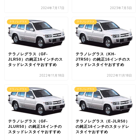
2024年7月17日
2023年7月3日
テラノレグラス
テラノレグラス
テラノレグラス（GF-
テラノレグラス（KH-
JLR50）の純正16インチのス
JTR50）の純正16インチのス
タッドレスタイヤおすすめ
タッドレスタイヤおすすめ
2022年11月18日
2022年11月18日
テラノレグラス
テラノレグラス
テラノレグラス（GF-
テラノレグラス（E-JLR50）
JLUR50）の純正16インチの
の純正16インチのスタッドレ
スタッドレスタイヤおすすめ
スタイヤおすすめ