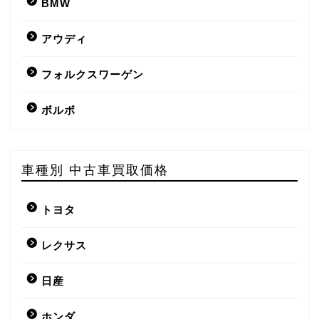
BMW
アウディ
フォルクスワーゲン
ボルボ
車種別 中古車買取価格
トヨタ
レクサス
日産
ホンダ