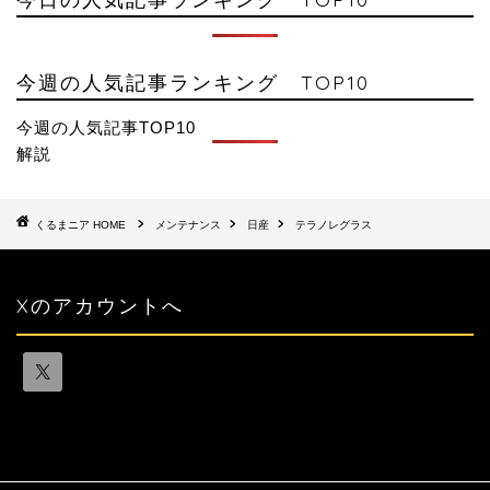
今週の人気記事ランキング TOP10
今週の人気記事TOP10
解説
HOME
メンテナンス
日産
テラノレグラス
Xのアカウントへ