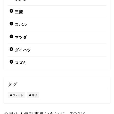
三菱
スバル
マツダ
ダイハツ
スズキ
タグ
フィット
車検
今日の人気記事ランキング TOP10