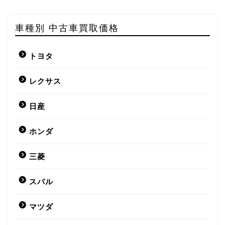
車種別 中古車買取価格
トヨタ
レクサス
日産
ホンダ
三菱
スバル
マツダ