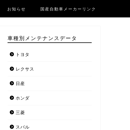
お知らせ
国産自動車メーカーリンク
車種別メンテナンスデータ
トヨタ
レクサス
日産
ホンダ
三菱
スバル