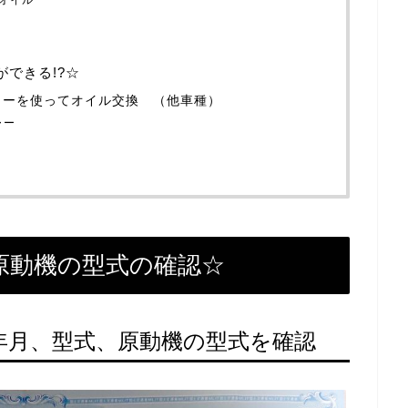
ができる!?☆
ャーを使ってオイル交換 （他車種）
ャー
原動機の型式の確認☆
年月、型式、原動機の型式を確認