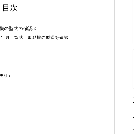
目次
機の型式の確認☆
録年月、型式、原動機の型式を確認
合成油）