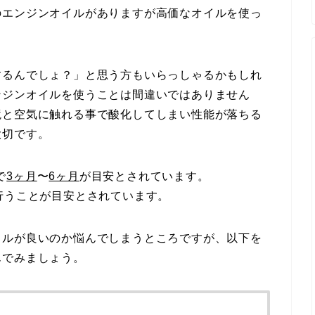
のエンジンオイルがありますが高価なオイルを使っ
。
するんでしょ？」と思う方もいらっしゃるかもしれ
ンジンオイルを使うことは間違いではありません
境と空気に触れる事で酸化してしまい性能が落ちる
大切です。
で
3ヶ月
〜
6ヶ月
が目安とされています。
行うことが目安とされています。
イルが良いのか悩んでしまうところですが、以下を
んでみましょう。