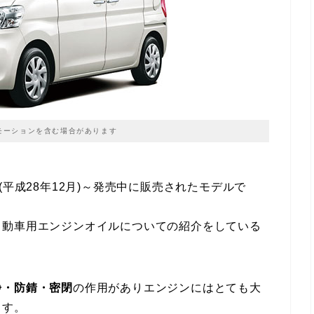
モーションを含む場合があります
2月(平成28年12月)～発売中に販売されたモデルで
自動車用エンジンオイルについての紹介をしている
浄・防錆・密閉
の作用がありエンジンにはとても大
ます。