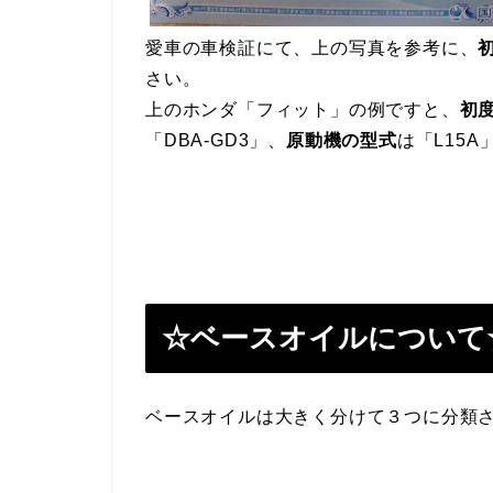
愛車の車検証にて、上の写真を参考に、
さい。
上のホンダ「フィット」の例ですと、
初
「DBA-GD3」、
原動機の型式
は「L15A
☆ベースオイルについて
ベースオイルは大きく分けて３つに分類