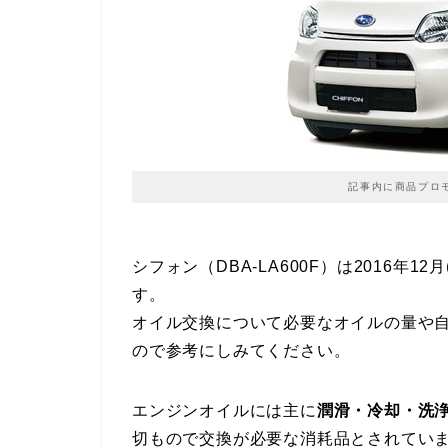
記事内に商品プロ
シフォン（DBA-LA600F）は2016年1
す。
オイル交換について必要なオイルの量や
ので参考にしみてください。
エンジンオイルには主に
潤滑・冷却・洗
切もので交換が必要な消耗品とされてい