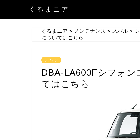
くるまニア
くるまニア
>
メンテナンス
>
スバル
>
シ
についてはこちら
シフォン
DBA-LA600Fシフ
てはこちら