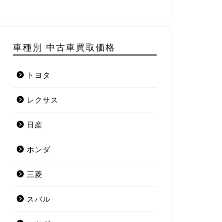
車種別 中古車買取価格
トヨタ
レクサス
日産
ホンダ
三菱
スバル