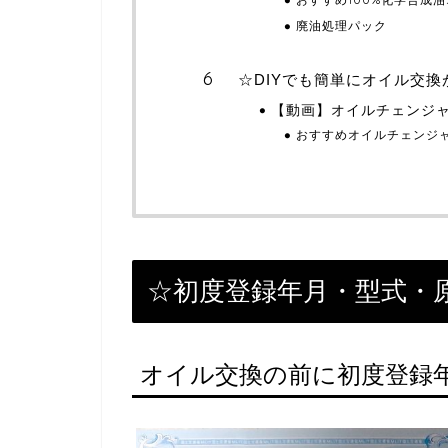
廃油処理パック
☆DIYでも簡単にオイル交換
【動画】オイルチェンジ
おすすめオイルチェンジ
☆初度登録年月・型式・
オイル交換の前に初度登録