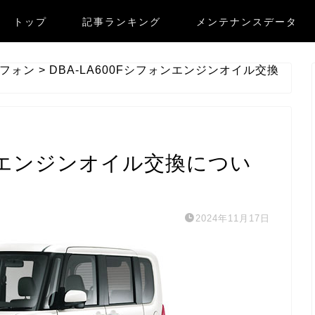
トップ
記事ランキング
メンテナンスデータ
フォン
>
DBA-LA600Fシフォンエンジンオイル交換
ォンエンジンオイル交換につい
2024年11月17日