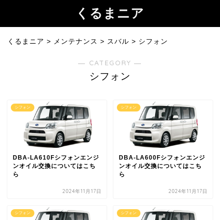
くるまニア
くるまニア
>
メンテナンス
>
スバル
>
シフォン
― CATEGORY ―
シフォン
シフォン
シフォン
DBA-LA610Fシフォンエンジ
DBA-LA600Fシフォンエンジ
ンオイル交換についてはこち
ンオイル交換についてはこち
ら
ら
2024年11月17日
2024年11月17日
シフォン
シフォン