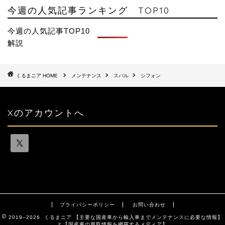
今週の人気記事ランキング TOP10
今週の人気記事TOP10
解説
HOME
メンテナンス
スバル
シフォン
Xのアカウントへ
プライバシーポリシー
お問い合わせ
2019–2026 くるまニア 【主要な国産車から輸入車までメンテナンスに必要な情報】
と【国産車の買取情報を網羅するメディア】