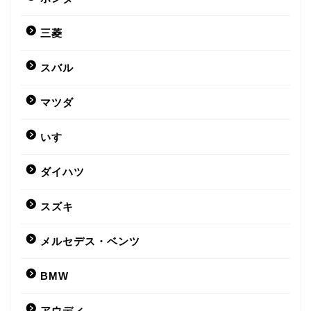
三菱
スバル
マツダ
いすゞ
ダイハツ
スズキ
メルセデス・ベンツ
BMW
アウディ