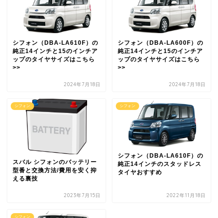
シフォン（DBA-LA610F）の
シフォン（DBA-LA600F）の
純正14インチと15のインチア
純正14インチと15のインチア
ップのタイヤサイズはこちら
ップのタイヤサイズはこちら
>>
>>
2024年7月18日
2024年7月18日
シフォン
シフォン
シフォン（DBA-LA610F）の
スバル シフォンのバッテリー
純正14インチのスタッドレス
型番と交換方法/費用を安く抑
タイヤおすすめ
える裏技
2023年7月15日
2022年11月18日
シフォン