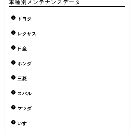
車種別メンテナンスデータ
トヨタ
レクサス
日産
ホンダ
三菱
スバル
マツダ
いすゞ