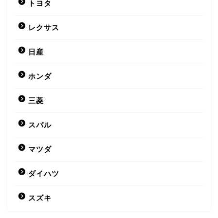
トヨタ
レクサス
日産
ホンダ
三菱
スバル
マツダ
ダイハツ
スズキ