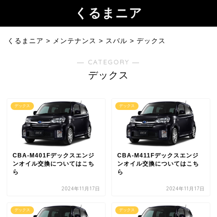
くるまニア
くるまニア
>
メンテナンス
>
スバル
>
デックス
― CATEGORY ―
デックス
デックス
デックス
CBA-M401Fデックスエンジ
CBA-M411Fデックスエンジ
ンオイル交換についてはこち
ンオイル交換についてはこち
ら
ら
2024年11月17日
2024年11月17日
デックス
デックス