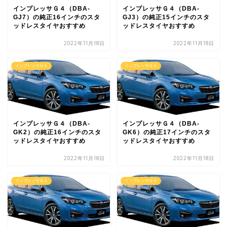
インプレッサＧ４（DBA-
インプレッサＧ４（DBA-
GJ7）の純正16インチのスタ
GJ3）の純正15インチのスタ
ッドレスタイヤおすすめ
ッドレスタイヤおすすめ
2022年11月18日
2022年11月18日
インプレッサＧ４
インプレッサＧ４
インプレッサＧ４（DBA-
インプレッサＧ４（DBA-
GK2）の純正16インチのスタ
GK6）の純正17インチのスタ
ッドレスタイヤおすすめ
ッドレスタイヤおすすめ
2022年11月18日
2022年11月18日
インプレッサＧ４
インプレッサＧ４