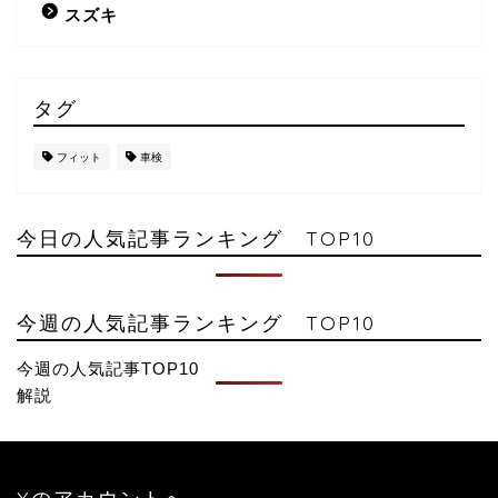
スズキ
タグ
フィット
車検
今日の人気記事ランキング TOP10
今週の人気記事ランキング TOP10
今週の人気記事TOP10
解説
Xのアカウントへ