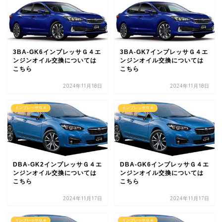
3BA-GK6インプレッサＧ４エ
3BA-GK7インプレッサＧ４エ
ンジンオイル交換については
ンジンオイル交換については
こちら
こちら
2024年11月18日
2024年11月18日
インプレッサＧ４
インプレッサＧ４
DBA-GK2インプレッサＧ４エ
DBA-GK6インプレッサＧ４エ
ンジンオイル交換については
ンジンオイル交換については
こちら
こちら
2024年11月17日
2024年11月17日
インプレッサＧ４
インプレッサＧ４