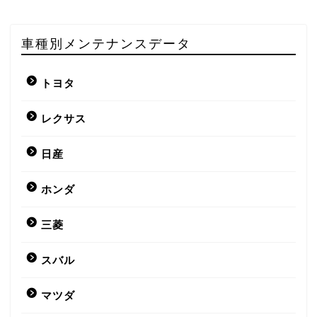
車種別メンテナンスデータ
トヨタ
レクサス
日産
ホンダ
三菱
スバル
マツダ