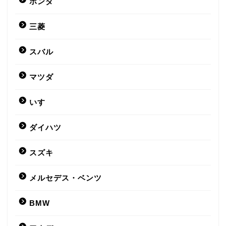
ホンダ
三菱
スバル
マツダ
いすゞ
ダイハツ
スズキ
メルセデス・ベンツ
BMW