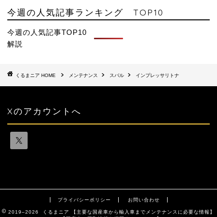
今週の人気記事ランキング TOP10
今週の人気記事TOP10
解説
HOME
メンテナンス
スバル
インプレッサリトナ
Xのアカウントへ
プライバシーポリシー
お問い合わせ
2019–2026 くるまニア 【主要な国産車から輸入車までメンテナンスに必要な情報】