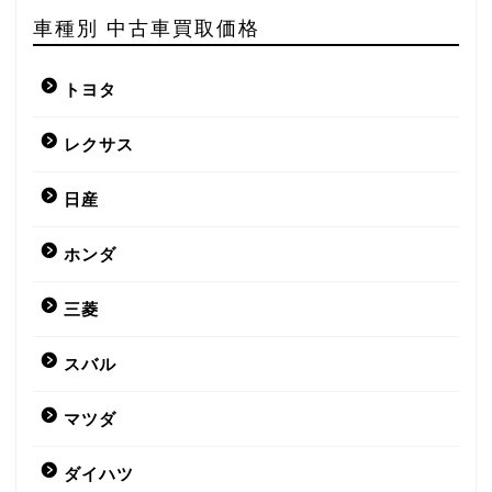
車種別 中古車買取価格
トヨタ
レクサス
日産
ホンダ
三菱
スバル
マツダ
ダイハツ