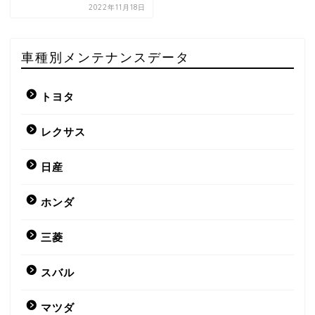
2022年11月18日
車種別メンテナンスデータ
トヨタ
レクサス
日産
ホンダ
三菱
スバル
マツダ