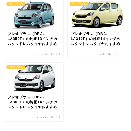
プレオプラス
プレオプラス
プレオプラス（DBA-
プレオプラス（DBA-
LA350F）の純正13インチの
LA310F）の純正14インチの
スタッドレスタイヤおすすめ
スタッドレスタイヤおすすめ
2022年11月18日
2022年11月18日
プレオプラス
プレオプラス（DBA-
LA300F）の純正14インチの
スタッドレスタイヤおすすめ
2022年11月18日