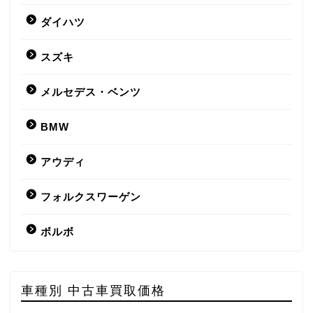
ダイハツ
スズキ
メルセデス・ベンツ
BMW
アウディ
フォルクスワーゲン
ボルボ
車種別 中古車買取価格