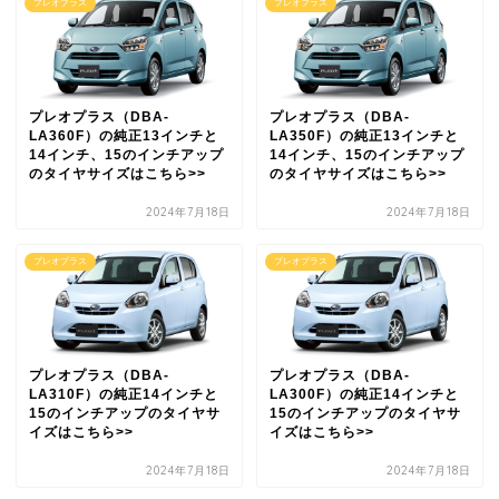
プレオプラス
プレオプラス
プレオプラス（DBA-
プレオプラス（DBA-
LA360F）の純正13インチと
LA350F）の純正13インチと
14インチ、15のインチアップ
14インチ、15のインチアップ
のタイヤサイズはこちら>>
のタイヤサイズはこちら>>
2024年7月18日
2024年7月18日
プレオプラス
プレオプラス
プレオプラス（DBA-
プレオプラス（DBA-
LA310F）の純正14インチと
LA300F）の純正14インチと
15のインチアップのタイヤサ
15のインチアップのタイヤサ
イズはこちら>>
イズはこちら>>
2024年7月18日
2024年7月18日