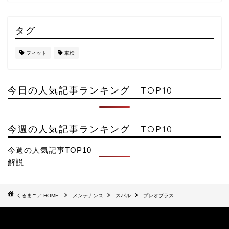
タグ
フィット
車検
今日の人気記事ランキング TOP10
今週の人気記事ランキング TOP10
今週の人気記事TOP10
解説
HOME
メンテナンス
スバル
プレオプラス