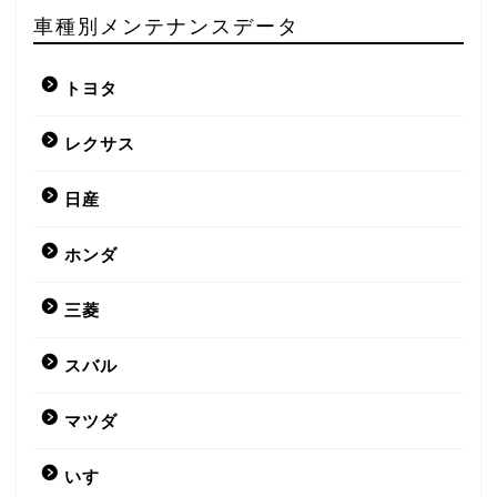
車種別メンテナンスデータ
トヨタ
レクサス
日産
ホンダ
三菱
スバル
マツダ
いすゞ