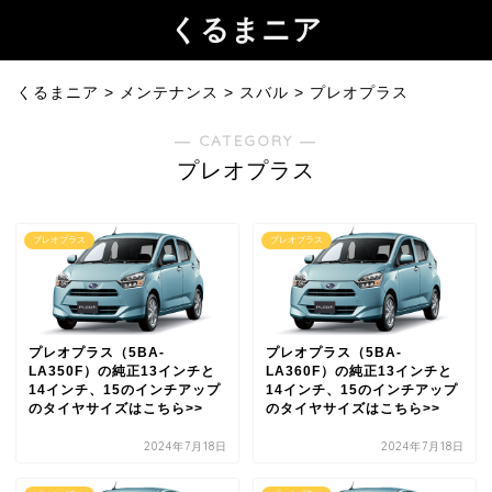
くるまニア
くるまニア
>
メンテナンス
>
スバル
>
プレオプラス
― CATEGORY ―
プレオプラス
プレオプラス
プレオプラス
プレオプラス（5BA-
プレオプラス（5BA-
LA350F）の純正13インチと
LA360F）の純正13インチと
14インチ、15のインチアップ
14インチ、15のインチアップ
のタイヤサイズはこちら>>
のタイヤサイズはこちら>>
2024年7月18日
2024年7月18日