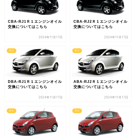
CBA-RJ1Ｒ１エンジンオイル
CBA-RJ2Ｒ１エンジンオイル
交換についてはこちら
交換についてはこちら
2024年11月17日
2024年11月17日
Ｒ１
Ｒ１
DBA-RJ1Ｒ１エンジンオイル
ABA-RJ2Ｒ１エンジンオイル
交換についてはこちら
交換についてはこちら
2024年11月17日
2024年11月17日
Ｒ１
Ｒ１