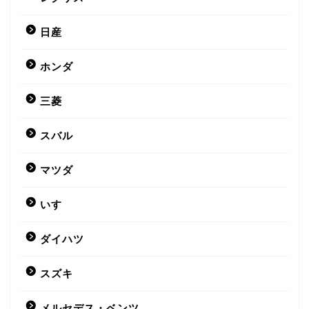
日産
ホンダ
三菱
スバル
マツダ
いすゞ
ダイハツ
スズキ
メルセデス・ベンツ