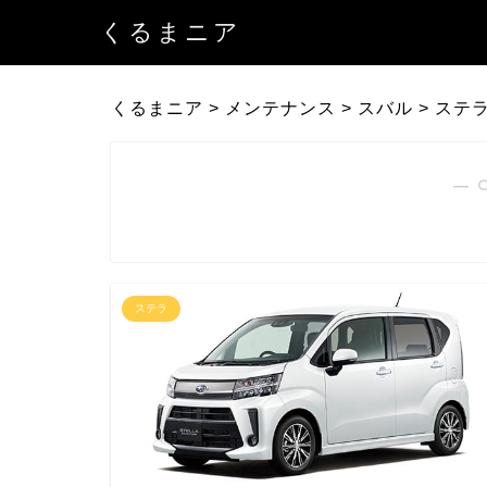
くるまニア
くるまニア
>
メンテナンス
>
スバル
>
ステ
― 
ステラ