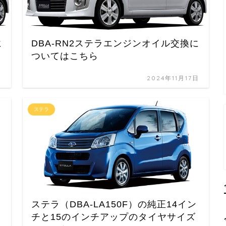
に
DBA-RN2ステラエンジンオイル交換に
ついてはこちら
日
2024年11月17日
ステラ
ステラ（DBA-LA150F）の純正14イン
チと15のインチアップのタイヤサイズ