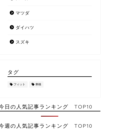
マツダ
ダイハツ
スズキ
タグ
フィット
車検
今日の人気記事ランキング TOP10
今週の人気記事ランキング TOP10