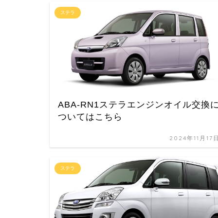
ステラ
ABA-RN1ステラエンジンオイル交換
ついてはこちら
2024年11月17
ステラ