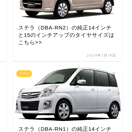
ステラ（DBA-RN2）の純正14インチ
と15のインチアップのタイヤサイズは
こちら>>
日
2024年7月18日
ステラ
ステラ（DBA-RN1）の純正14インチ