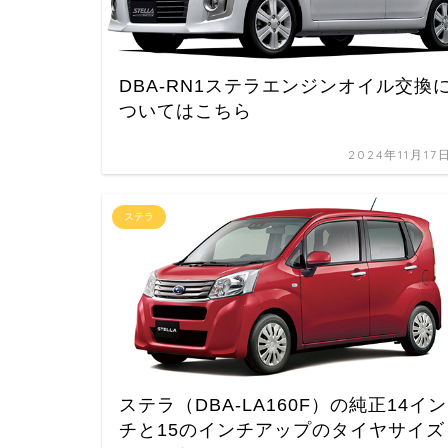
DBA-RN1ステラエンジンオイル交換
ついてはこちら
2024年11月17
ステラ
ステラ（DBA-LA160F）の純正14イン
チと15のインチアップのタイヤサイズ