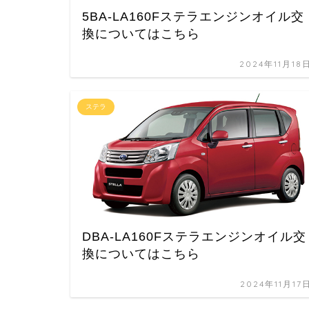
5BA-LA160Fステラエンジンオイル交
換についてはこちら
2024年11月18
ステラ
DBA-LA160Fステラエンジンオイル交
換についてはこちら
2024年11月17