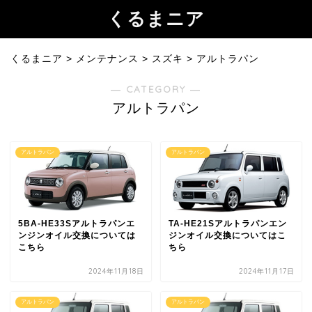
くるまニア
くるまニア
>
メンテナンス
>
スズキ
>
アルトラパン
― CATEGORY ―
アルトラパン
アルトラパン
アルトラパン
5BA-HE33Sアルトラパンエ
TA-HE21Sアルトラパンエン
ンジンオイル交換については
ジンオイル交換についてはこ
こちら
ちら
2024年11月18日
2024年11月17日
アルトラパン
アルトラパン