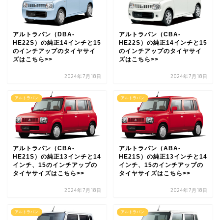
アルトラパン（DBA-
アルトラパン（CBA-
HE22S）の純正14インチと15
HE22S）の純正14インチと15
のインチアップのタイヤサイ
のインチアップのタイヤサイ
ズはこちら>>
ズはこちら>>
2024年7月18日
2024年7月18日
アルトラパン
アルトラパン
アルトラパン（CBA-
アルトラパン（ABA-
HE21S）の純正13インチと14
HE21S）の純正13インチと14
インチ、15のインチアップの
インチ、15のインチアップの
タイヤサイズはこちら>>
タイヤサイズはこちら>>
2024年7月18日
2024年7月18日
アルトラパン
アルトラパン