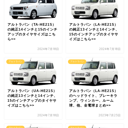
アルトラパン（TA-HE21S）
アルトラパン（LA-HE21S）
の純正14インチと15のインチ
の純正13インチと14インチ、
アップのタイヤサイズはこち
15のインチアップのタイヤサ
ら>>
イズはこちら>>
2024年7月18日
2024年7月18日
アルトラパン
アルトラパン
アルトラパン（UA-HE21S）
アルトラパン（LA-HE21S）
の純正13インチと14インチ、
のヘッドライト、ブレーキラ
15のインチアップのタイヤサ
ンプ、ウィンカー、ルーム
イズはこちら>>
球、他、全電球まとめ>>
2024年7月18日
2023年7月23日
アルトラパン
アルトラパン