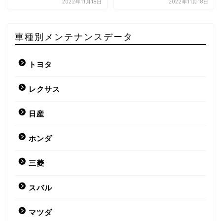
2022年11月18日
2022年11月18日
車種別メンテナンスデータ
トヨタ
レクサス
日産
ホンダ
三菱
スバル
マツダ