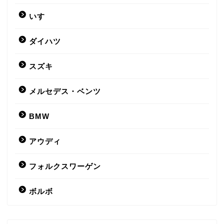
いすゞ
ダイハツ
スズキ
メルセデス・ベンツ
BMW
アウディ
フォルクスワーゲン
ボルボ