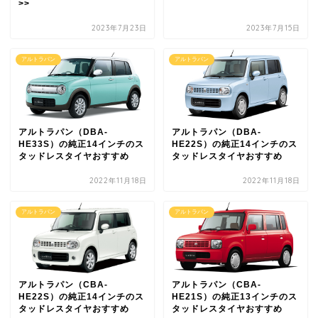
>>
2023年7月23日
2023年7月15日
アルトラパン
アルトラパン
アルトラパン（DBA-
アルトラパン（DBA-
HE33S）の純正14インチのス
HE22S）の純正14インチのス
タッドレスタイヤおすすめ
タッドレスタイヤおすすめ
2022年11月18日
2022年11月18日
アルトラパン
アルトラパン
アルトラパン（CBA-
アルトラパン（CBA-
HE22S）の純正14インチのス
HE21S）の純正13インチのス
タッドレスタイヤおすすめ
タッドレスタイヤおすすめ