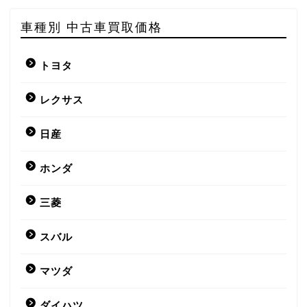
車種別 中古車買取価格
トヨタ
レクサス
日産
ホンダ
三菱
スバル
マツダ
ダイハツ