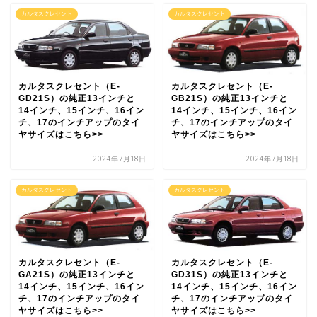
カルタスクレセント
カルタスクレセント
カルタスクレセント（E-
カルタスクレセント（E-
GD21S）の純正13インチと
GB21S）の純正13インチと
14インチ、15インチ、16イン
14インチ、15インチ、16イン
チ、17のインチアップのタイ
チ、17のインチアップのタイ
ヤサイズはこちら>>
ヤサイズはこちら>>
2024年7月18日
2024年7月18日
カルタスクレセント
カルタスクレセント
カルタスクレセント（E-
カルタスクレセント（E-
GA21S）の純正13インチと
GD31S）の純正13インチと
14インチ、15インチ、16イン
14インチ、15インチ、16イン
チ、17のインチアップのタイ
チ、17のインチアップのタイ
ヤサイズはこちら>>
ヤサイズはこちら>>