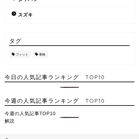
スズキ
タグ
フィット
車検
今日の人気記事ランキング TOP10
今週の人気記事ランキング TOP10
今週の人気記事TOP10
解説