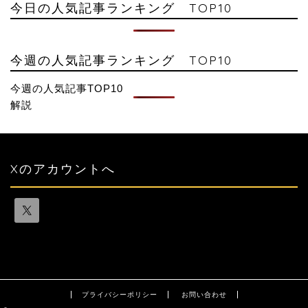
今日の人気記事ランキング TOP10
今週の人気記事ランキング TOP10
今週の人気記事TOP10
解説
Xのアカウントへ
プライバシーポリシー
お問い合わせ