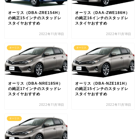
オーリス（DBA-ZRE154H）
オーリス（DAA-ZWE186H）
の純正15インチのスタッドレ
の純正16インチのスタッドレ
スタイヤおすすめ
スタイヤおすすめ
2022年11月18日
2022年11月18日
オーリス
オーリス
オーリス（DBA-NRE185H）
オーリス（DBA-NZE181H）
の純正17インチのスタッドレ
の純正15インチのスタッドレ
スタイヤおすすめ
スタイヤおすすめ
2022年11月18日
2022年11月18日
オーリス