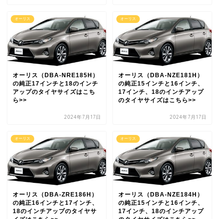
オーリス
オーリス
オーリス（DBA-NRE185H）
オーリス（DBA-NZE181H）
の純正17インチと18のインチ
の純正15インチと16インチ、
アップのタイヤサイズはこち
17インチ、18のインチアップ
ら>>
のタイヤサイズはこちら>>
2024年7月17日
2024年7月17日
オーリス
オーリス
オーリス（DBA-ZRE186H）
オーリス（DBA-NZE184H）
の純正16インチと17インチ、
の純正15インチと16インチ、
18のインチアップのタイヤサ
17インチ、18のインチアップ