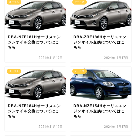
オーリス
オーリス
DBA-NZE181Hオーリスエン
DBA-ZRE186Hオーリスエン
ジンオイル交換についてはこ
ジンオイル交換についてはこ
ちら
ちら
2024年11月17日
2024年11月17日
オーリス
オーリス
DBA-NZE184Hオーリスエン
DBA-NZE154Hオーリスエン
ジンオイル交換についてはこ
ジンオイル交換についてはこ
ちら
ちら
2024年11月17日
2024年11月17日