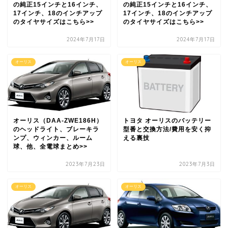
の純正15インチと16インチ、
の純正15インチと16インチ、
17インチ、18のインチアップ
17インチ、18のインチアップ
のタイヤサイズはこちら>>
のタイヤサイズはこちら>>
2024年7月17日
2024年7月17日
オーリス
オーリス
オーリス（DAA-ZWE186H）
トヨタ オーリスのバッテリー
のヘッドライト、ブレーキラ
型番と交換方法/費用を安く抑
ンプ、ウィンカー、ルーム
える裏技
球、他、全電球まとめ>>
2023年7月23日
2023年7月3日
オーリス
オーリス