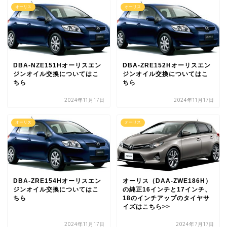
オーリス
オーリス
DBA-NZE151Hオーリスエン
DBA-ZRE152Hオーリスエン
ジンオイル交換についてはこ
ジンオイル交換についてはこ
ちら
ちら
2024年11月17日
2024年11月17日
オーリス
オーリス
DBA-ZRE154Hオーリスエン
オーリス（DAA-ZWE186H）
ジンオイル交換についてはこ
の純正16インチと17インチ、
ちら
18のインチアップのタイヤサ
イズはこちら>>
2024年11月17日
2024年7月17日