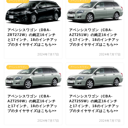
アベンシスワゴン
アベンシスワゴン
アベンシスワゴン（DBA-
アベンシスワゴン（CBA-
ZRT272W）の純正16インチ
AZT251W）の純正16インチ
と17インチ、18のインチアッ
と17インチ、18のインチアッ
プのタイヤサイズはこちら>>
プのタイヤサイズはこちら>>
2024年7月17日
2024年7月17日
アベンシスワゴン
アベンシスワゴン
アベンシスワゴン（CBA-
アベンシスワゴン（CBA-
AZT250W）の純正16インチ
AZT255W）の純正16インチ
と17インチ、18のインチアッ
と17インチ、18のインチアッ
プのタイヤサイズはこちら>>
プのタイヤサイズはこちら>>
2024年7月17日
2024年7月17日