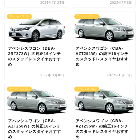
2023年7月23日
2023年7月3日
アベンシスワゴン
アベンシスワゴン
アベンシスワゴン（DBA-
アベンシスワゴン（CBA-
ZRT272W）の純正16インチ
AZT251W）の純正16インチ
のスタッドレスタイヤおすす
のスタッドレスタイヤおすす
め
め
2022年11月18日
2022年11月18日
アベンシスワゴン
アベンシスワゴン
アベンシスワゴン（CBA-
アベンシスワゴン（CBA-
AZT250W）の純正16インチ
AZT255W）の純正16インチ
のスタッドレスタイヤおすす
のスタッドレスタイヤおすす
め
め