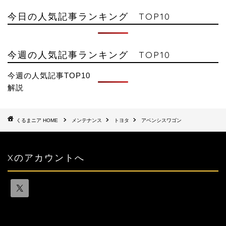
今日の人気記事ランキング TOP10
今週の人気記事ランキング TOP10
今週の人気記事TOP10
解説
HOME
メンテナンス
トヨタ
アベンシスワゴン
Xのアカウントへ