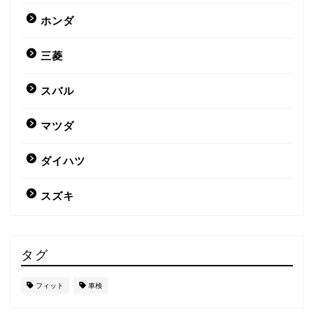
ホンダ
三菱
スバル
マツダ
ダイハツ
スズキ
タグ
フィット
車検