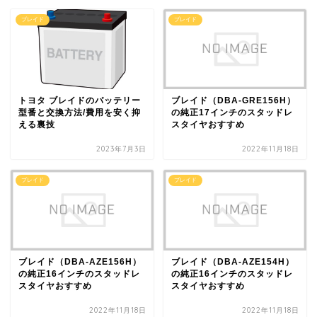
ブレイド
ブレイド
トヨタ ブレイドのバッテリー
ブレイド（DBA-GRE156H）
型番と交換方法/費用を安く抑
の純正17インチのスタッドレ
える裏技
スタイヤおすすめ
2023年7月3日
2022年11月18日
ブレイド
ブレイド
ブレイド（DBA-AZE156H）
ブレイド（DBA-AZE154H）
の純正16インチのスタッドレ
の純正16インチのスタッドレ
スタイヤおすすめ
スタイヤおすすめ
2022年11月18日
2022年11月18日