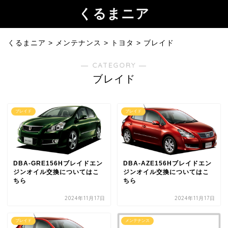
くるまニア
くるまニア
>
メンテナンス
>
トヨタ
>
ブレイド
― CATEGORY ―
ブレイド
ブレイド
ブレイド
DBA-GRE156Hブレイドエン
DBA-AZE156Hブレイドエン
ジンオイル交換についてはこ
ジンオイル交換についてはこ
ちら
ちら
2024年11月17日
2024年11月17日
ブレイド
メンテナンス