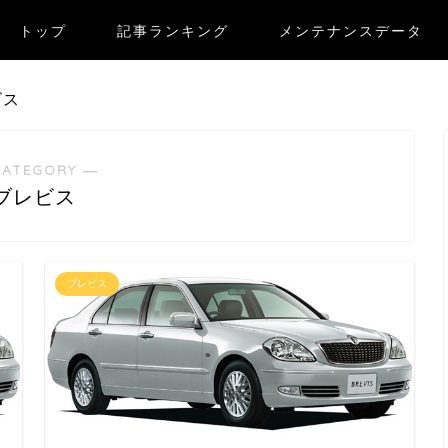
トップ
記事ランキング
メンテナンスデータ
ビス
CATEGORY ―
ブレビス
ブレビス