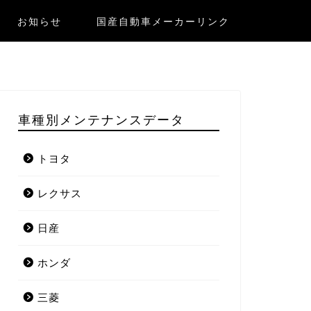
お知らせ
国産自動車メーカーリンク
車種別メンテナンスデータ
トヨタ
レクサス
日産
ホンダ
三菱