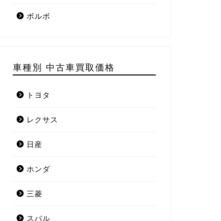
ボルボ
車種別 中古車買取価格
トヨタ
レクサス
日産
ホンダ
三菱
スバル