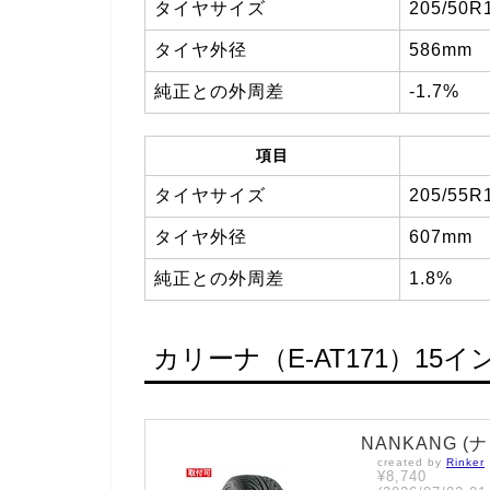
タイヤサイズ
205/50R
タイヤ外径
586mm
純正との外周差
-1.7%
項目
タイヤサイズ
205/55R
タイヤ外径
607mm
純正との外周差
1.8%
カリーナ（E-AT171）15
NANKANG (ナ
created by
Rinker
¥8,740