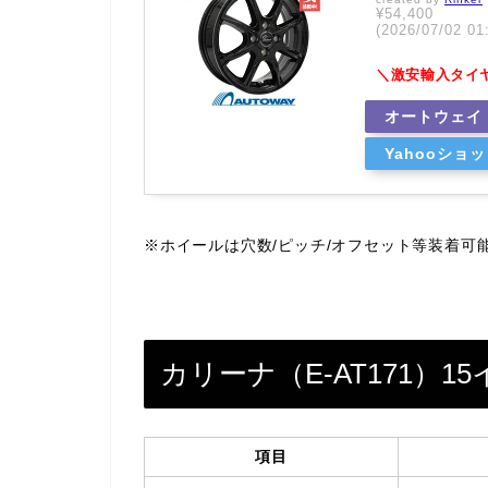
¥54,400
(2026/07/02
＼激安輸入タイ
オートウェイ
Yahooショ
※ホイールは穴数/ピッチ/オフセット等装着可
カリーナ（E-AT171）
項目