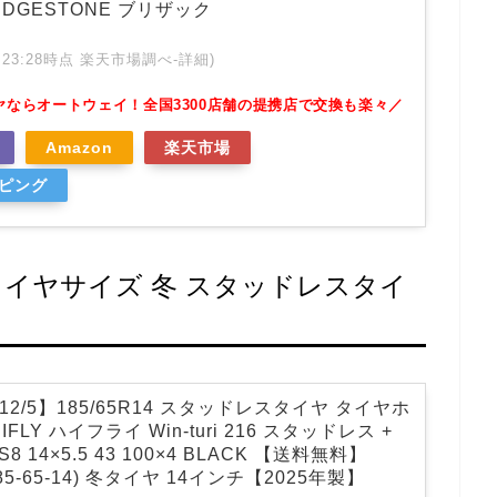
IDGESTONE ブリザック
 01:23:28時点 楽天市場調べ-
詳細)
ヤならオートウェイ！全国3300店舗の提携店で交換も楽々／
Amazon
楽天市場
ッピング
正タイヤサイズ 冬 スタッドレスタイ
12/5】185/65R14 スタッドレスタイヤ タイヤホ
LY ハイフライ Win-turi 216 スタッドレス +
W-S8 14×5.5 43 100×4 BLACK 【送料無料】
 185-65-14) 冬タイヤ 14インチ【2025年製】