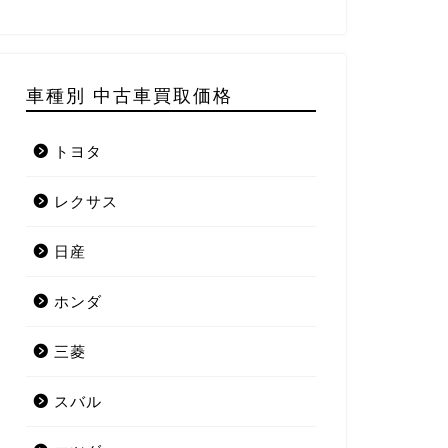
車種別 中古車買取価格
トヨタ
レクサス
日産
ホンダ
三菱
スバル