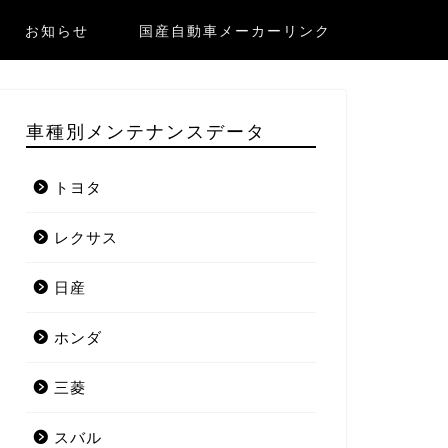
お知らせ
国産自動車メーカーリンク
車種別メンテナンスデータ
トヨタ
レクサス
日産
ホンダ
三菱
スバル