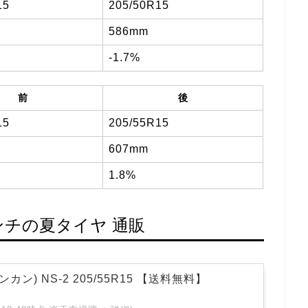
15
205/50R15
586mm
-1.7%
前
後
15
205/55R15
607mm
1.8%
インチの夏タイヤ 通販
ンカン) NS-2 205/55R15 【送料無料】