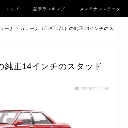
トップ
記事ランキング
メンテナンスデータ
リーナ
>
カリーナ（E-AT171）の純正14インチのス
）の純正14インチのスタッド
2022年11月18日