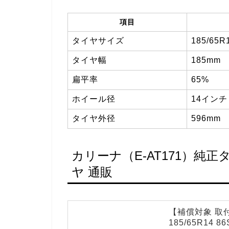
項目
タイヤサイズ
185/65R
タイヤ幅
185mm
扁平率
65%
ホイール径
14インチ
タイヤ外径
596mm
カリーナ（E-AT171）純
ヤ 通販
【補償対象 取付
185/65R14