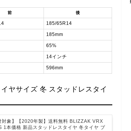
前
後
14
185/65R14
185mm
65%
14インチ
596mm
正タイヤサイズ 冬 スタッドレスタイ
対象】【2020年製】送料無料 BLIZZAK VRX
 86S 1本価格 新品スタッドレスタイヤ 冬タイヤ ブ