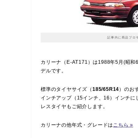
記事内に商品プロ
カリーナ（E-AT171）は1988年5月(昭和
デルです。
標準のタイヤサイズ（
185/65R14
）のお
インチアップ（15インチ、16）インチ
レスタイヤもご紹介します。
カリーナの他年式・グレードは
こちら »