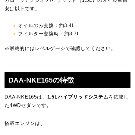
カローラアクシオ ハイブリッド（1.5L）のオイル量目
安は以下です。
オイルのみ交換：約3.4L
フィルター交換時：約3.7L
※最終的にはレベルゲージで確認してください。
DAA-NKE165の特徴
DAA-NKE165は、
1.5Lハイブリッドシステム
を搭載し
た4WDセダンです。
搭載エンジンは、