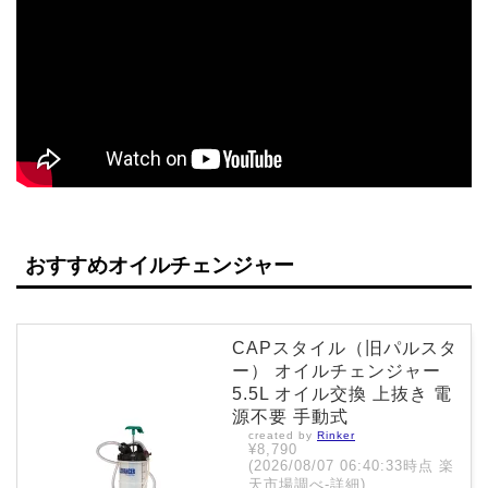
おすすめオイルチェンジャー
CAPスタイル（旧パルスタ
ー） オイルチェンジャー
5.5L オイル交換 上抜き 電
源不要 手動式
created by
Rinker
¥8,790
(2026/08/07 06:40:33時点 楽
天市場調べ-
詳細)