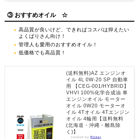
③ おすすめオイル ☆
高品質が良いけど、できればコスパは抑えたい
よくばりさん向け！
管理人も愛用のおすすめオイル！
低価格でも高品質！
(送料無料)AZ エンジンオ
イル 4L 0W-20 SP 自動車
用 【CEG-001/HYBRID】
VHVI 100%化学合成油 車
エンジンオイル モーター
オイル 0W20 モーターオ
イル 4Tオイル 4Tエンジン
オイル 4輪用【送料無料
(北海道・沖縄・離島除
く)】
created by
Rinker