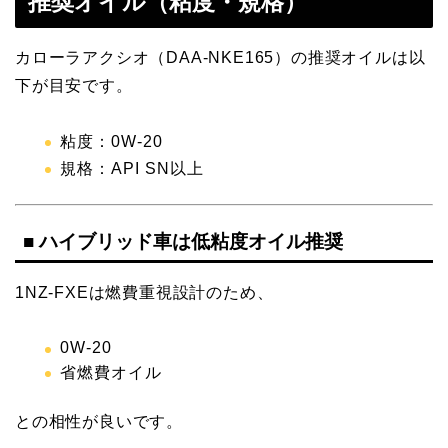
推奨オイル（粘度・規格）
カローラアクシオ（DAA-NKE165）の推奨オイルは以
下が目安です。
粘度：0W-20
規格：API SN以上
■ ハイブリッド車は低粘度オイル推奨
1NZ-FXEは燃費重視設計のため、
0W-20
省燃費オイル
との相性が良いです。