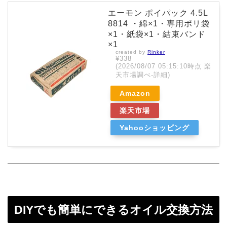
エーモン ポイパック 4.5L
8814 ・綿×1・専用ポリ袋
×1・紙袋×1・結束バンド
×1
created by
Rinker
¥338
(2026/08/07 05:15:10時点 楽
天市場調べ-
詳細)
Amazon
楽天市場
Yahooショッピング
DIYでも簡単にできるオイル交換方法