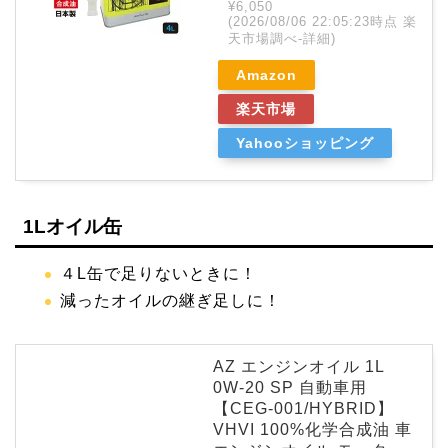
¥6,050
(2026/08/06 22:05:23時点 楽
天市場調べ-
詳細)
Amazon
楽天市場
Yahooショッピング
1Lオイル缶
４L缶で足りないときに！
減ったオイルの継ぎ足しに！
AZ エンジンオイル 1L
0W-20 SP 自動車用
【CEG-001/HYBRID】
VHVI 100%化学合成油 車