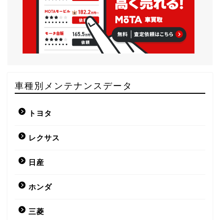
車種別メンテナンスデータ
トヨタ
レクサス
日産
ホンダ
三菱