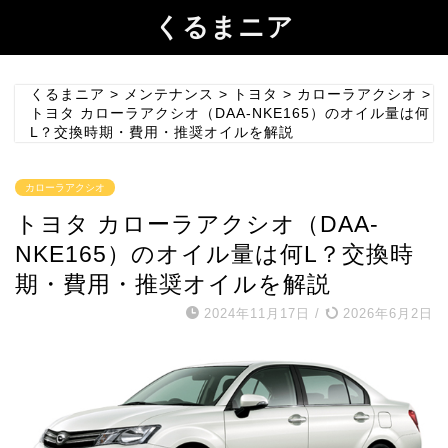
くるまニア
くるまニア
>
メンテナンス
>
トヨタ
>
カローラアクシオ
>
トヨタ カローラアクシオ（DAA-NKE165）のオイル量は何
L？交換時期・費用・推奨オイルを解説
カローラアクシオ
トヨタ カローラアクシオ（DAA-
NKE165）のオイル量は何L？交換時
期・費用・推奨オイルを解説
2024年11月17日
/
2026年6月2日