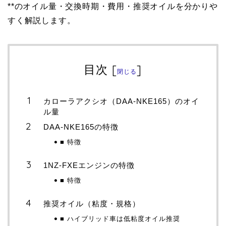
**のオイル量・交換時期・費用・推奨オイルを分かりや
すく解説します。
目次
[
]
閉じる
カローラアクシオ（DAA-NKE165）のオイ
ル量
DAA-NKE165の特徴
■ 特徴
1NZ-FXEエンジンの特徴
■ 特徴
推奨オイル（粘度・規格）
■ ハイブリッド車は低粘度オイル推奨