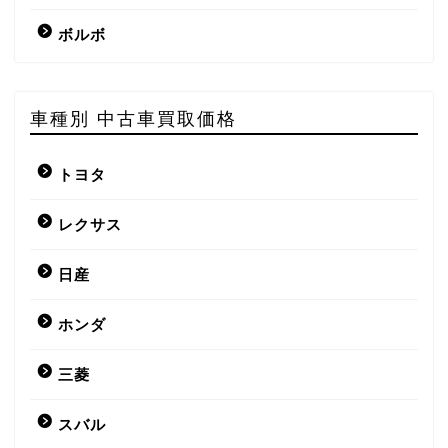
ボルボ
車種別 中古車買取価格
トヨタ
レクサス
日産
ホンダ
三菱
スバル