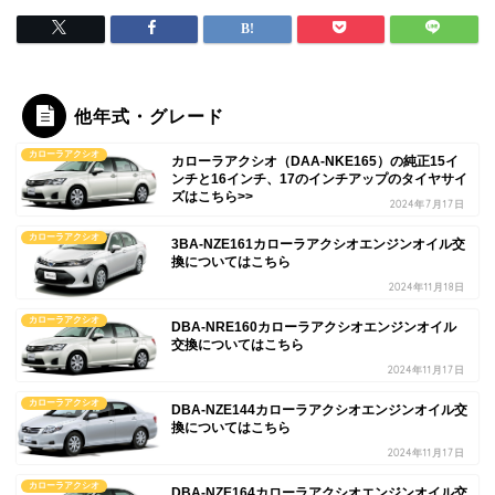
他年式・グレード
カローラアクシオ
カローラアクシオ（DAA-NKE165）の純正15イ
ンチと16インチ、17のインチアップのタイヤサイ
ズはこちら>>
2024年7月17日
カローラアクシオ
3BA-NZE161カローラアクシオエンジンオイル交
換についてはこちら
2024年11月18日
カローラアクシオ
DBA-NRE160カローラアクシオエンジンオイル
交換についてはこちら
2024年11月17日
カローラアクシオ
DBA-NZE144カローラアクシオエンジンオイル交
換についてはこちら
2024年11月17日
カローラアクシオ
DBA-NZE164カローラアクシオエンジンオイル交