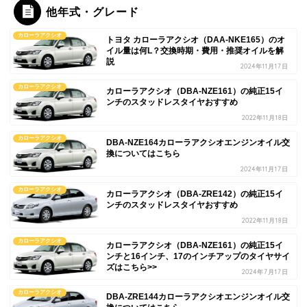
他年式・グレード
カローラアクシオ
トヨタ カローラアクシオ（DAA-NKE165）のオ
イル量は何L？交換時期・費用・推奨オイルを解
説
2024年11月17日
カローラアクシオ
カローラアクシオ（DBA-NZE161）の純正15イ
ンチのスタッドレスタイヤおすすめ
2022年11月18日
カローラアクシオ
DBA-NZE164カローラアクシオエンジンオイル交
換についてはこちら
2024年11月17日
カローラアクシオ
カローラアクシオ（DBA-ZRE142）の純正15イ
ンチのスタッドレスタイヤおすすめ
2022年11月18日
カローラアクシオ
カローラアクシオ（DBA-NZE161）の純正15イ
ンチと16インチ、17のインチアップのタイヤサイ
ズはこちら>>
2024年7月17日
カローラアクシオ
DBA-ZRE144カローラアクシオエンジンオイル交