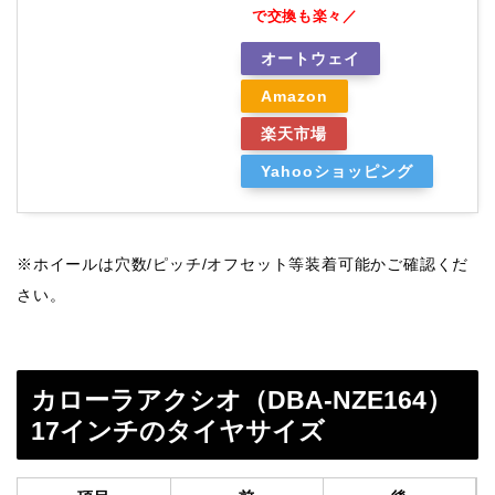
で交換も楽々／
オートウェイ
Amazon
楽天市場
Yahooショッピング
※ホイールは穴数/ピッチ/オフセット等装着可能かご確認くだ
さい。
カローラアクシオ（DBA-NZE164）
17インチのタイヤサイズ