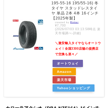
195-55-16 195/55-16) 冬
タイヤ スタッドレスタイ
ヤ 単品 2本 4本 16インチ
【2025年製】
created by
Rinker
¥7,700
(2026/07/03 03:13:58時点 楽
天市場調べ-
詳細)
＼激安輸入タイヤならオートウ
ェイ！全国3300店舗の提携店
で交換も楽々／
オートウェイ
Amazon
楽天市場
Yahooショッピング