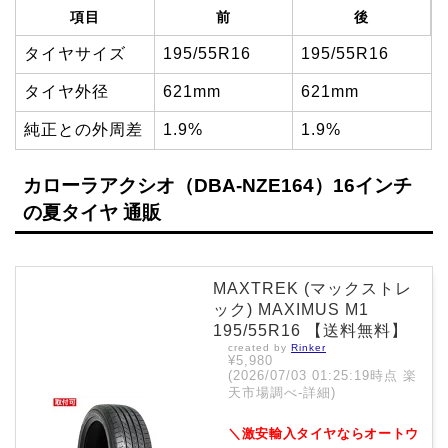
項目
前
後
タイヤサイズ
195/55R16
195/55R16
タイヤ外径
621mm
621mm
純正との外周差
1.9%
1.9%
カローラアクシオ（DBA-NZE164）16インチ
の夏タイヤ 通販
MAXTREK (マックストレ
ック) MAXIMUS M1
195/55R16 【送料無料】
created by
Rinker
¥5,980
(2026/07/03 01:25:19時点 楽
天市場調べ-
詳細)
＼激安輸入タイヤならオートウ