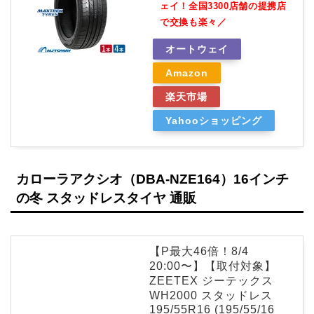
ェイ！全国3300店舗の提携店
で交換も楽々／
オートウェイ
Amazon
楽天市場
Yahooショッピング
カローラアクシオ（DBA-NZE164）16インチ
の冬 スタッドレスタイヤ 通販
【P最大46倍！8/4
20:00〜】【取付対象】
ZEETEX ジーテックス
WH2000 スタッドレス
195/55R16 (195/55/16