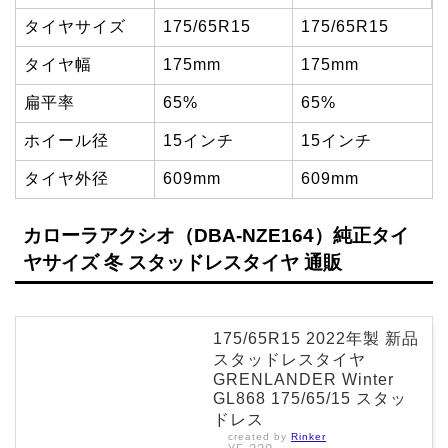
タイヤサイズ
175/65R15
175/65R15
タイヤ幅
175mm
175mm
扁平率
65%
65%
ホイール径
15インチ
15インチ
タイヤ外径
609mm
609mm
カローラアクシオ（DBA-NZE164）純正タイ
ヤサイズ 冬 スタッドレスタイヤ 通販
175/65R15 2022年製 新品
スタッドレスタイヤ
GRENLANDER Winter
GL868 175/65/15 スタッ
ドレス
created by
Rinker