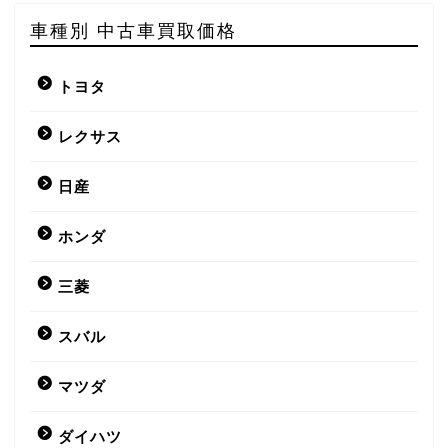
車種別 中古車買取価格
トヨタ
レクサス
日産
ホンダ
三菱
スバル
マツダ
ダイハツ