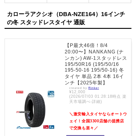
カローラアクシオ（DBA-NZE164）16インチ
の冬 スタッドレスタイヤ 通販
【P最大46倍！8/4
20:00〜】NANKANG (ナ
ンカン) AW-1スタッドレス
195/50R16 (195/50/16
195-50-16 195/50-16) 冬
タイヤ 単品 2本 4本 16イ
ンチ【2025年製】
created by
Rinker
¥12,000
(2026/07/03 01:28:18時点 楽
天市場調べ-
詳細)
＼激安輸入タイヤならオートウ
ェイ！全国3300店舗の提携店
で交換も楽々／