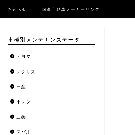
お知らせ
国産自動車メーカーリンク
車種別メンテナンスデータ
トヨタ
レクサス
日産
ホンダ
三菱
スバル