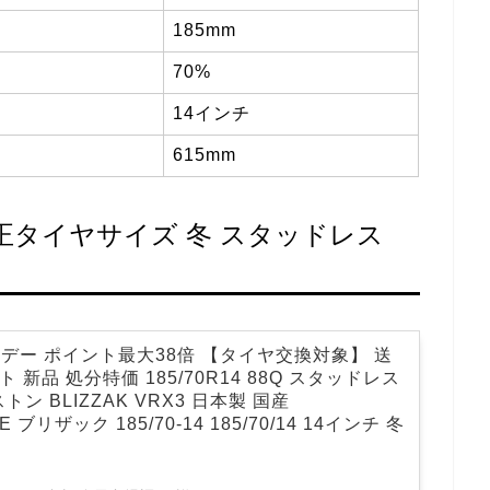
185mm
70%
14インチ
615mm
）純正タイヤサイズ 冬 スタッドレス
デー ポイント最大38倍 【タイヤ交換対象】 送
 新品 処分特価 185/70R14 88Q スタッドレス
ン BLIZZAK VRX3 日本製 国産
E ブリザック 185/70-14 185/70/14 14インチ 冬