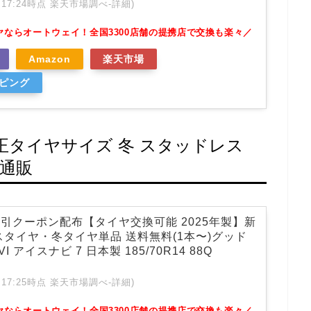
 01:17:24時点 楽天市場調べ-
詳細)
ヤならオートウェイ！全国3300店舗の提携店で交換も楽々／
Amazon
楽天市場
ッピング
）純正タイヤサイズ 冬 スタッドレス
 通販
]割引クーポン配布【タイヤ交換可能 2025年製】新
スタイヤ・冬タイヤ単品 送料無料(1本〜)グッド
VI アイスナビ 7 日本製 185/70R14 88Q
 01:17:25時点 楽天市場調べ-
詳細)
ヤならオートウェイ！全国3300店舗の提携店で交換も楽々／