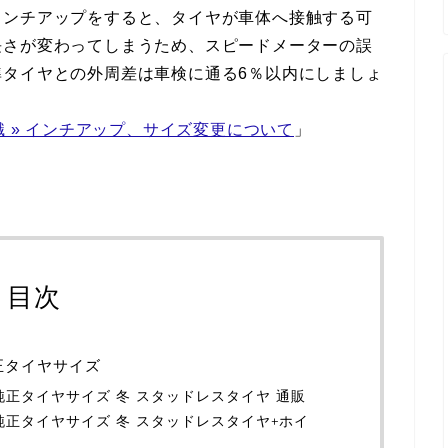
インチアップをすると、タイヤが車体へ接触する可
長さが変わってしまうため、スピードメーターの誤
準タイヤとの外周差は車検に通る6％以内にしましょ
識 » インチアップ、サイズ変更について
」
目次
純正タイヤサイズ
2）純正タイヤサイズ 冬 スタッドレスタイヤ 通販
2）純正タイヤサイズ 冬 スタッドレスタイヤ+ホイ