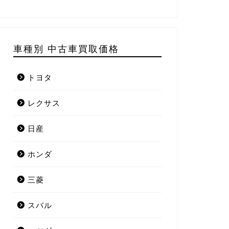
車種別 中古車買取価格
トヨタ
レクサス
日産
ホンダ
三菱
スバル