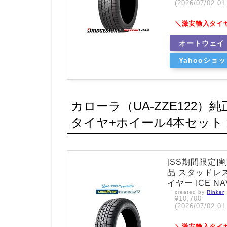
(2026/07/02
＼激安輸入タイ
オートウェイ
Yahooショ
カローラ（UA-ZZE122
タイヤ+ホイール4本セット
[SS期間限定
品 スタッドレ
イヤー ICE NA
created by
Rinker
¥10,700
(2026/07/02
＼激安輸入タイ