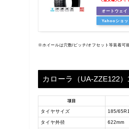
オートウェイ
Yahooショ
※ホイールは穴数/ピッチ/オフセット等装着可
カローラ（UA-ZZE12
項目
タイヤサイズ
185/65R
タイヤ外径
622mm