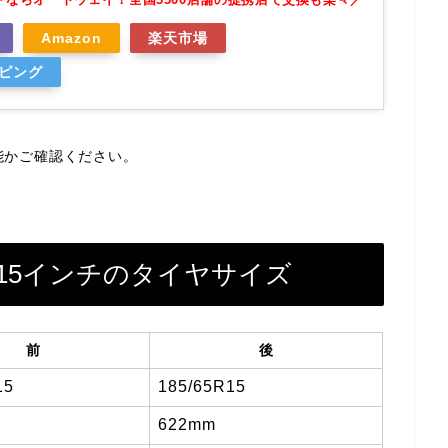
Amazon
楽天市場
ッピング
能かご確認ください。
2）15インチのタイヤサイズ
前
後
15
185/65R15
622mm