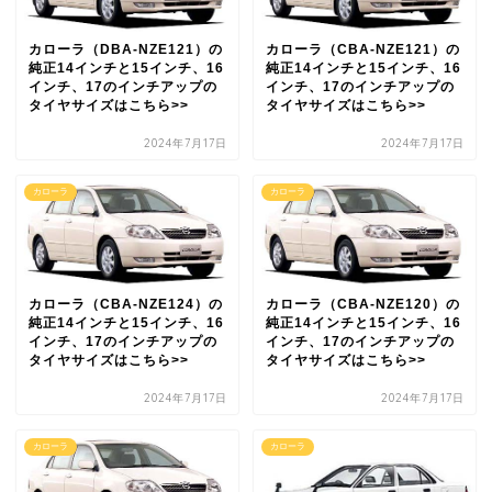
カローラ（DBA-NZE121）の
カローラ（CBA-NZE121）の
純正14インチと15インチ、16
純正14インチと15インチ、16
インチ、17のインチアップの
インチ、17のインチアップの
タイヤサイズはこちら>>
タイヤサイズはこちら>>
2024年7月17日
2024年7月17日
カローラ
カローラ
カローラ（CBA-NZE124）の
カローラ（CBA-NZE120）の
純正14インチと15インチ、16
純正14インチと15インチ、16
インチ、17のインチアップの
インチ、17のインチアップの
タイヤサイズはこちら>>
タイヤサイズはこちら>>
2024年7月17日
2024年7月17日
カローラ
カローラ