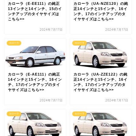
カローラ（E-EE111）の純正
カローラ（UA-NZE120）の純
13インチと14インチ、15のイ
正14インチと15インチ、16イ
ンチアップのタイヤサイズは
ンチ、17のインチアップのタ
こちら>>
イヤサイズはこちら>>
2024年7月17日
2024年7月17日
カローラ
カローラ
カローラ（E-AE111）の純正
カローラ（UA-ZZE122）の純
14インチと15インチ、16イン
正14インチと15インチ、16イ
チ、17のインチアップのタイ
ンチ、17のインチアップのタ
ヤサイズはこちら>>
イヤサイズはこちら>>
2024年7月17日
2024年7月17日
カローラ
カローラ