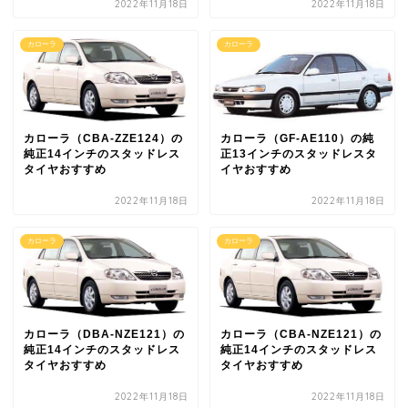
2022年11月18日
2022年11月18日
カローラ
カローラ
カローラ（CBA-ZZE124）の
カローラ（GF-AE110）の純
純正14インチのスタッドレス
正13インチのスタッドレスタ
タイヤおすすめ
イヤおすすめ
2022年11月18日
2022年11月18日
カローラ
カローラ
カローラ（DBA-NZE121）の
カローラ（CBA-NZE121）の
純正14インチのスタッドレス
純正14インチのスタッドレス
タイヤおすすめ
タイヤおすすめ
2022年11月18日
2022年11月18日