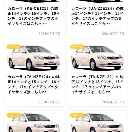
カローラ（KE-CE121）の純
カローラ（UA-ZZE124）の純
正14インチと15インチ、16イ
正14インチと15インチ、16イ
ンチ、17のインチアップのタ
ンチ、17のインチアップのタ
イヤサイズはこちら>>
イヤサイズはこちら>>
2024年7月17日
2024年7月17日
カローラ
カローラ
カローラ（TA-NZE124）の純
カローラ（TA-NZE120）の純
正14インチと15インチ、16イ
正14インチと15インチ、16イ
ンチ、17のインチアップのタ
ンチ、17のインチアップのタ
イヤサイズはこちら>>
イヤサイズはこちら>>
2024年7月17日
2024年7月17日
カローラ
カローラ