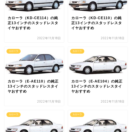
カローラ（KD-CE114）の純
カローラ（KD-CE110）の純
正13インチのスタッドレスタ
正13インチのスタッドレスタ
イヤおすすめ
イヤおすすめ
2022年11月18日
2022年11月18日
カローラ
カローラ
カローラ（E-AE110）の純正
カローラ（E-AE104）の純正
13インチのスタッドレスタイ
13インチのスタッドレスタイ
ヤおすすめ
ヤおすすめ
2022年11月18日
2022年11月18日
カローラ
カローラ