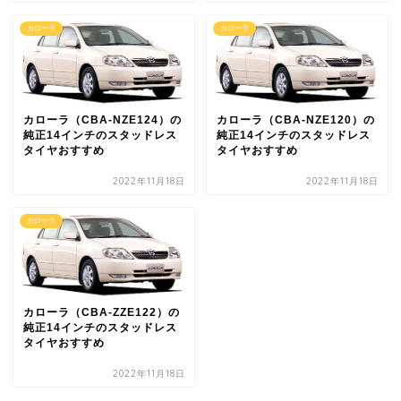
カローラ
カローラ
カローラ（CBA-NZE124）の
カローラ（CBA-NZE120）の
純正14インチのスタッドレス
純正14インチのスタッドレス
タイヤおすすめ
タイヤおすすめ
2022年11月18日
2022年11月18日
カローラ
カローラ（CBA-ZZE122）の
純正14インチのスタッドレス
タイヤおすすめ
2022年11月18日