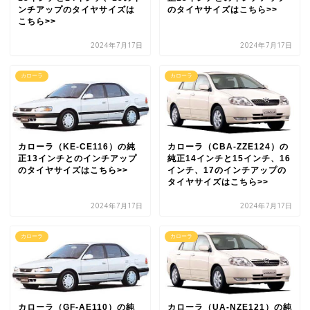
ンチアップのタイヤサイズは
のタイヤサイズはこちら>>
こちら>>
2024年7月17日
2024年7月17日
カローラ
カローラ
カローラ（KE-CE116）の純
カローラ（CBA-ZZE124）の
正13インチとのインチアップ
純正14インチと15インチ、16
のタイヤサイズはこちら>>
インチ、17のインチアップの
タイヤサイズはこちら>>
2024年7月17日
2024年7月17日
カローラ
カローラ
カローラ（GF-AE110）の純
カローラ（UA-NZE121）の純