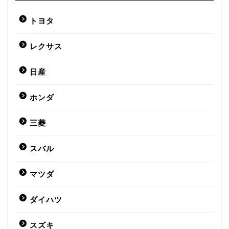
トヨタ
レクサス
日産
ホンダ
三菱
スバル
マツダ
ダイハツ
スズキ