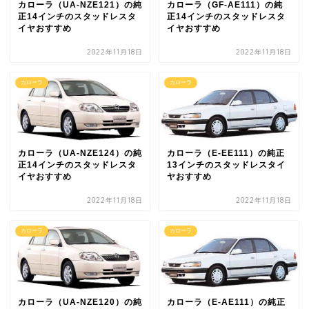
カローラ（UA-NZE121）の純
カローラ（GF-AE111）の純
正14インチのスタッドレスタ
正14インチのスタッドレスタ
イヤおすすめ
イヤおすすめ
2022年11月18日
2022年11月18日
カローラ
カローラ
カローラ（UA-NZE124）の純
カローラ（E-EE111）の純正
正14インチのスタッドレスタ
13インチのスタッドレスタイ
イヤおすすめ
ヤおすすめ
2022年11月18日
2022年11月18日
カローラ
カローラ
カローラ（UA-NZE120）の純
カローラ（E-AE111）の純正