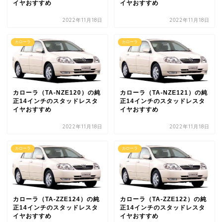
イヤおすすめ
イヤおすすめ
2022年11月18日
2022年11月18日
カローラ
カローラ
カローラ（TA-NZE120）の純
カローラ（TA-NZE121）の純
正14インチのスタッドレスタ
正14インチのスタッドレスタ
イヤおすすめ
イヤおすすめ
2022年11月18日
2022年11月18日
カローラ
カローラ
カローラ（TA-ZZE124）の純
カローラ（TA-ZZE122）の純
正14インチのスタッドレスタ
正14インチのスタッドレスタ
イヤおすすめ
イヤおすすめ