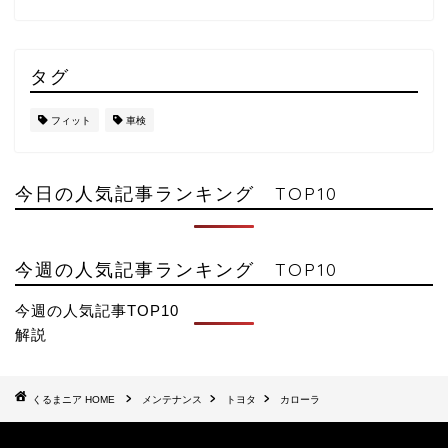
タグ
フィット
車検
今日の人気記事ランキング TOP10
今週の人気記事ランキング TOP10
今週の人気記事TOP10
解説
HOME
メンテナンス
トヨタ
カローラ