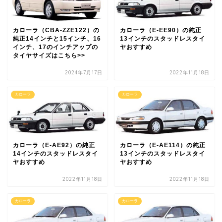
カローラ（CBA-ZZE122）の
カローラ（E-EE90）の純正
純正14インチと15インチ、16
13インチのスタッドレスタイ
インチ、17のインチアップの
ヤおすすめ
タイヤサイズはこちら>>
2024年7月17日
2022年11月18日
カローラ
カローラ
カローラ（E-AE92）の純正
カローラ（E-AE114）の純正
14インチのスタッドレスタイ
13インチのスタッドレスタイ
ヤおすすめ
ヤおすすめ
2022年11月18日
2022年11月18日
カローラ
カローラ