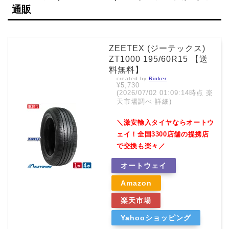
通販
ZEETEX (ジーテックス)
ZT1000 195/60R15 【送
料無料】
created by
Rinker
¥5,730
(2026/07/02 01:09:14時点 楽
天市場調べ-
詳細)
＼激安輸入タイヤならオートウ
ェイ！全国3300店舗の提携店
で交換も楽々／
オートウェイ
Amazon
楽天市場
Yahooショッピング