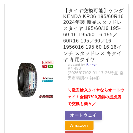
【タイヤ交換可能】ケンダ
KENDA KR36 195/60R16
2024年製 新品スタッドレ
スタイヤ 195/60/16 195-
60-16 195/60-16 195／
60R16 195／60／16
1956016 195 60 16 16イ
ンチ スタッドレス 冬タイ
ヤ 冬用タイヤ
created by
Rinker
¥7,490
(2026/07/02 01:17:26時点 楽
天市場調べ-
詳細)
＼激安輸入タイヤならオートウ
ェイ！全国3300店舗の提携店
で交換も楽々／
オートウェイ
Amazon