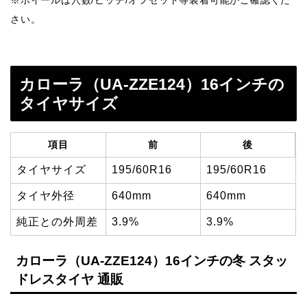
さい。
カローラ（UA-ZZE124）16インチの
タイヤサイズ
項目
前
後
タイヤサイズ
195/60R16
195/60R16
タイヤ外径
640mm
640mm
純正との外周差
3.9%
3.9%
カローラ（UA-ZZE124）16インチの冬 スタッ
ドレスタイヤ 通販