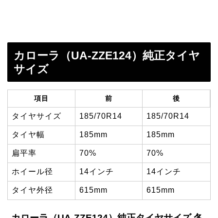
カローラ（UA-ZZE124）純正タイヤ
サイズ
項目
前
後
タイヤサイズ
185/70R14
185/70R14
タイヤ幅
185mm
185mm
扁平率
70%
70%
ホイール径
14インチ
14インチ
タイヤ外径
615mm
615mm
カローラ（UA-ZZE124）純正タイヤサイズ 冬