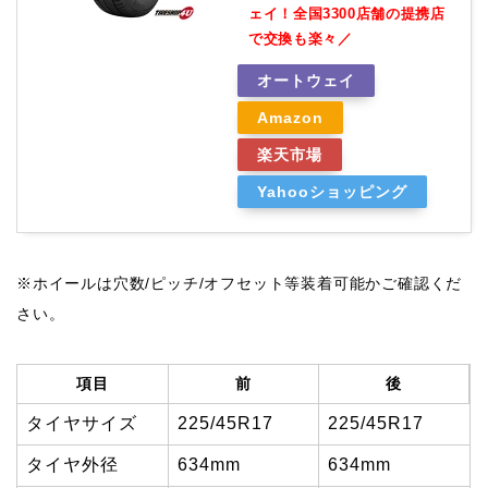
ェイ！全国3300店舗の提携店
で交換も楽々／
オートウェイ
Amazon
楽天市場
Yahooショッピング
※ホイールは穴数/ピッチ/オフセット等装着可能かご確認くだ
さい。
項目
前
後
タイヤサイズ
225/45R17
225/45R17
タイヤ外径
634mm
634mm