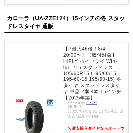
カローラ（UA-ZZE124）15インチの冬 スタッ
ドレスタイヤ 通販
【P最大46倍！8/4
20:00〜】【取付対象】
HIFLY ハイフライ Win-
turi 216 スタッドレス
195/60R15 (195/60/15
195-60-15 195/60-15) 冬
タイヤ スタッドレスタイ
ヤ 単品 2本 4本 15インチ
【2025年製】
created by
Rinker
¥6,900
(2026/07/02 01:11:53時点 楽
天市場調べ-
詳細)
＼激安輸入タイヤならオートウ