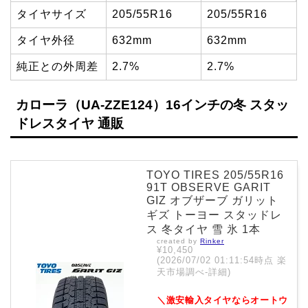
タイヤサイズ
205/55R16
205/55R16
タイヤ外径
632mm
632mm
純正との外周差
2.7%
2.7%
カローラ（UA-ZZE124）16インチの冬 スタッ
ドレスタイヤ 通販
TOYO TIRES 205/55R16
91T OBSERVE GARIT
GIZ オブザーブ ガリット
ギズ トーヨー スタッドレ
ス 冬タイヤ 雪 氷 1本
created by
Rinker
¥10,450
(2026/07/02 01:11:54時点 楽
天市場調べ-
詳細)
＼激安輸入タイヤならオートウ