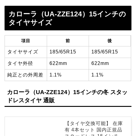
カローラ（UA-ZZE124）15インチの
タイヤサイズ
項目
前
後
タイヤサイズ
185/65R15
185/65R15
タイヤ外径
622mm
622mm
純正との外周差
1.1%
1.1%
カローラ（UA-ZZE124）15インチの冬 スタッ
ドレスタイヤ 通販
【タイヤ交換可能】 在庫
有 4本セット 国内正規品