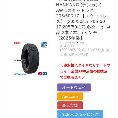
NANKANG (ナンカン)
AW-1スタッドレス
205/50R17 【スタッドレ
ス】 (205/50/17 205-50-
17 205/50-17) 冬タイヤ 単
品 2本 4本 17インチ
【2025年製】
created by
Rinker
¥14,600
(2026/07/02 01:13:07時点 楽
天市場調べ-
詳細)
＼激安輸入タイヤならオートウ
ェイ！全国3300店舗の提携店
で交換も楽々／
オートウェイ
Amazon
楽天市場
Yahooショッピング