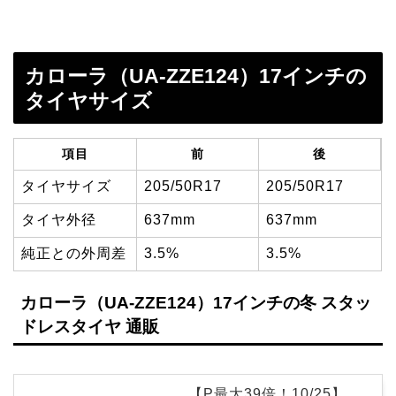
カローラ（UA-ZZE124）17インチの
タイヤサイズ
項目
前
後
タイヤサイズ
205/50R17
205/50R17
タイヤ外径
637mm
637mm
純正との外周差
3.5%
3.5%
カローラ（UA-ZZE124）17インチの冬 スタッ
ドレスタイヤ 通販
【P最大39倍！10/25】