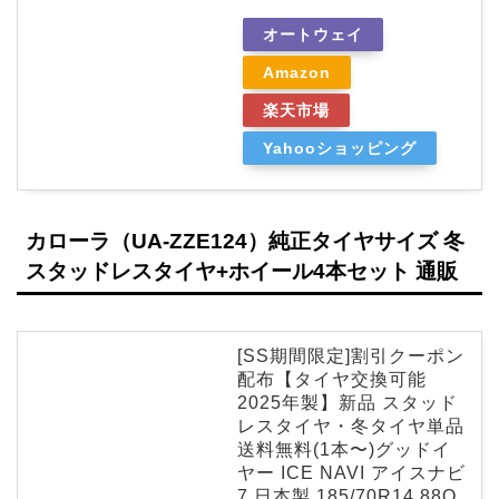
オートウェイ
Amazon
楽天市場
Yahooショッピング
カローラ（UA-ZZE124）純正タイヤサイズ 冬
スタッドレスタイヤ+ホイール4本セット 通販
[SS期間限定]割引クーポン
配布【タイヤ交換可能
2025年製】新品 スタッド
レスタイヤ・冬タイヤ単品
送料無料(1本〜)グッドイ
ヤー ICE NAVI アイスナビ
7 日本製 185/70R14 88Q