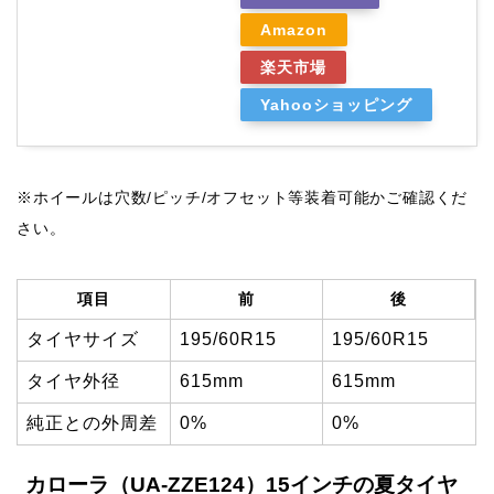
Amazon
楽天市場
Yahooショッピング
※ホイールは穴数/ピッチ/オフセット等装着可能かご確認くだ
さい。
項目
前
後
タイヤサイズ
195/60R15
195/60R15
タイヤ外径
615mm
615mm
純正との外周差
0%
0%
カローラ（UA-ZZE124）15インチの夏タイヤ