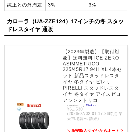
純正との外周差
3%
3%
カローラ（UA-ZZE124）17インチの冬 スタッ
ドレスタイヤ 通販
【2023年製造】【取付対
象】送料無料 ICE ZERO
ASIMMETRICO
225/45R17 94H XL 4本セ
ット 新品スタッドレスタ
イヤ 冬タイヤ ピレリ
PIRELLI スタッドレスタ
イヤ 冬タイヤ アイスゼロ
アシンメトリコ
created by
Rinker
¥61,530
(2026/07/02 01:17:26時点 楽
天市場調べ-
詳細)
＼激安輸入タイヤならオートウ