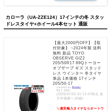
カローラ（UA-ZZE124）17インチの冬 スタッ
ドレスタイヤ+ホイール4本セット 通販
【最大2000円OFF】【取
付対象】 ~2024年製 送料
無料 新品 TOYO
OBSERVE GIZ2
205/50R17 89Qトーヨー
オブザーブ ギズ スタッド
レス ウインター 冬タイヤ
単品 1本価格 17インチ
205/50-17
created by
Rinker
¥17,269
(2026/07/02 01:13:07時点 楽
天市場調べ-
詳細)
＼激安輸入タイヤならオートウ