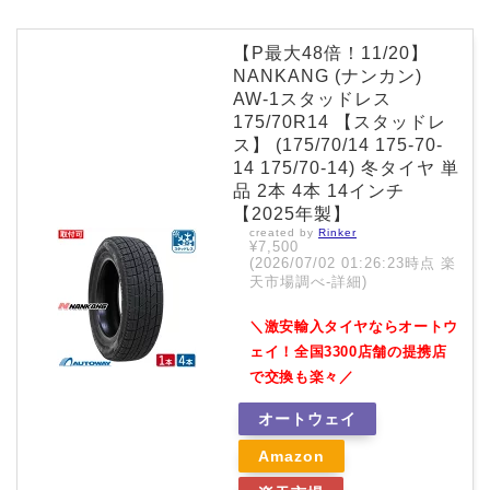
【P最大48倍！11/20】
NANKANG (ナンカン)
AW-1スタッドレス
175/70R14 【スタッドレ
ス】 (175/70/14 175-70-
14 175/70-14) 冬タイヤ 単
品 2本 4本 14インチ
【2025年製】
created by
Rinker
¥7,500
(2026/07/02 01:26:23時点 楽
天市場調べ-
詳細)
＼激安輸入タイヤならオートウ
ェイ！全国3300店舗の提携店
で交換も楽々／
オートウェイ
Amazon