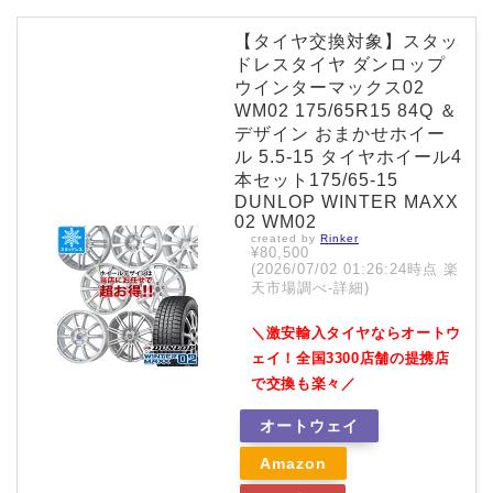
【タイヤ交換対象】スタッ
ドレスタイヤ ダンロップ
ウインターマックス02
WM02 175/65R15 84Q ＆
デザイン おまかせホイー
ル 5.5-15 タイヤホイール4
本セット175/65-15
DUNLOP WINTER MAXX
02 WM02
created by
Rinker
¥80,500
(2026/07/02 01:26:24時点 楽
天市場調べ-
詳細)
＼激安輸入タイヤならオートウ
ェイ！全国3300店舗の提携店
で交換も楽々／
オートウェイ
Amazon