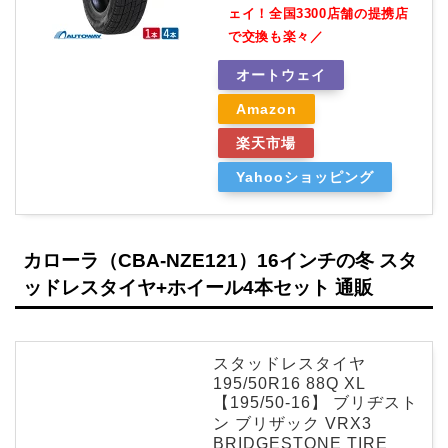
ェイ！全国3300店舗の提携店
で交換も楽々／
オートウェイ
Amazon
楽天市場
Yahooショッピング
カローラ（CBA-NZE121）16インチの冬 スタ
ッドレスタイヤ+ホイール4本セット 通販
スタッドレスタイヤ
195/50R16 88Q XL
【195/50-16】 ブリヂスト
ン ブリザック VRX3
BRIDGESTONE TIRE