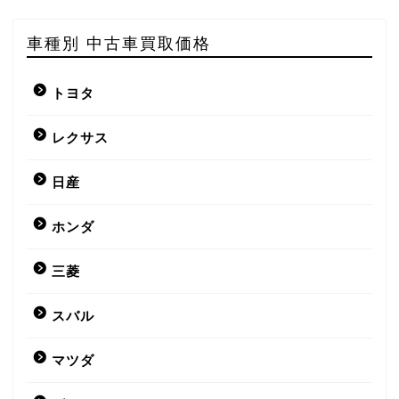
車種別 中古車買取価格
トヨタ
レクサス
日産
ホンダ
三菱
スバル
マツダ