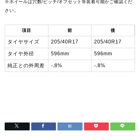
※ホイールは穴数/ピッチ/オフセット等装着可能かご確認くだ
さい。
項目
前
後
タイヤサイズ
205/40R17
205/40R17
タイヤ外径
596mm
596mm
純正との外周差
-.8%
-.8%