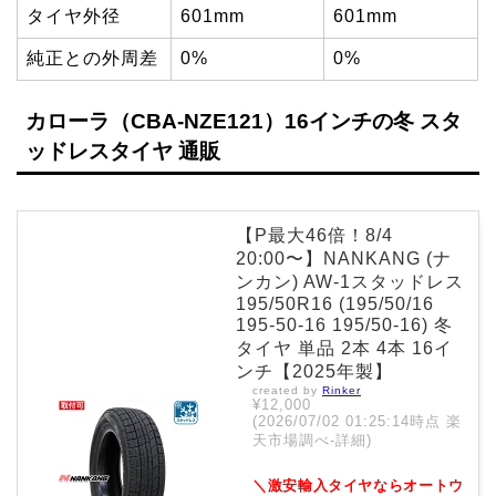
タイヤ外径
601mm
601mm
純正との外周差
0%
0%
カローラ（CBA-NZE121）16インチの冬 スタ
ッドレスタイヤ 通販
【P最大46倍！8/4
20:00〜】NANKANG (ナ
ンカン) AW-1スタッドレス
195/50R16 (195/50/16
195-50-16 195/50-16) 冬
タイヤ 単品 2本 4本 16イ
ンチ【2025年製】
created by
Rinker
¥12,000
(2026/07/02 01:25:14時点 楽
天市場調べ-
詳細)
＼激安輸入タイヤならオートウ