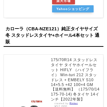
楽天市場
Yahooショッピング
カローラ（CBA-NZE121）純正タイヤサイズ
冬 スタッドレスタイヤ+ホイール4本セット 通
販
175/70R14 スタッドレス
タイヤ タイヤホイールセ
ット HIFLY （ハイフラ
イ） Win-turi 212 スタッ
ドレス + EMBELY S10
14×5.5 +42 100×4 GM
【送料無料】 （175/70/14
175-70-14) 冬タイヤ 14イ
ンチ【2022年製】
created by
Rinker
¥52,000