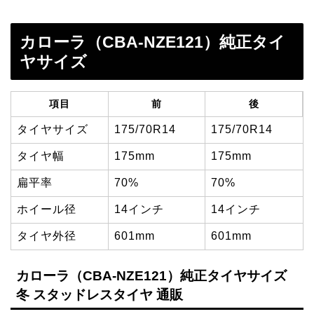
カローラ（CBA-NZE121）純正タイ
ヤサイズ
項目
前
後
タイヤサイズ
175/70R14
175/70R14
タイヤ幅
175mm
175mm
扁平率
70%
70%
ホイール径
14インチ
14インチ
タイヤ外径
601mm
601mm
カローラ（CBA-NZE121）純正タイヤサイズ
冬 スタッドレスタイヤ 通販