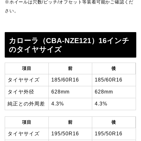
※ホイールは穴数/ピッチ/オフセット等装着可能かご確認くだ
さい。
カローラ（CBA-NZE121）16インチ
のタイヤサイズ
項目
前
後
タイヤサイズ
185/60R16
185/60R16
タイヤ外径
628mm
628mm
純正との外周差
4.3%
4.3%
項目
前
後
タイヤサイズ
195/50R16
195/50R16