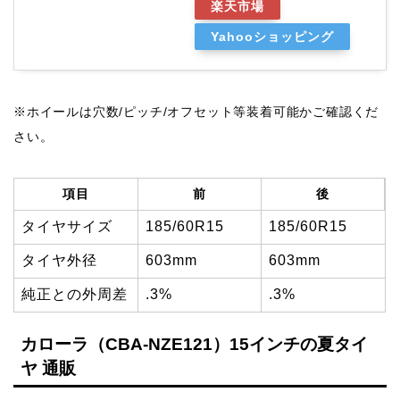
楽天市場
Yahooショッピング
※ホイールは穴数/ピッチ/オフセット等装着可能かご確認くだ
さい。
項目
前
後
タイヤサイズ
185/60R15
185/60R15
タイヤ外径
603mm
603mm
純正との外周差
.3%
.3%
カローラ（CBA-NZE121）15インチの夏タイ
ヤ 通販