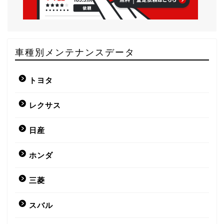
車種別メンテナンスデータ
トヨタ
レクサス
日産
ホンダ
三菱
スバル