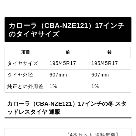
カローラ（CBA-NZE121）17インチ
のタイヤサイズ
項目
前
後
タイヤサイズ
195/45R17
195/45R17
タイヤ外径
607mm
607mm
純正との外周差
1%
1%
カローラ（CBA-NZE121）17インチの冬 スタ
ッドレスタイヤ 通販
【4本セット 送料無料】