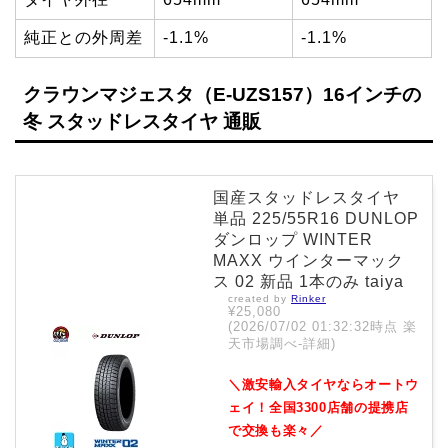
純正との外周差
-1.1%
-1.1%
クラウンマジェスタ（E-UZS157）16インチの
冬 スタッドレスタイヤ 通販
国産スタッドレスタイヤ
単品 225/55R16 DUNLOP
ダンロップ WINTER
MAXX ウインターマック
ス 02 新品 1本のみ taiya
created by
Rinker
¥25,080
(2026/07/02 01:32:32時点 楽
天市場調べ-
詳細)
＼激安輸入タイヤならオートウ
ェイ！全国3300店舗の提携店
で交換も楽々／