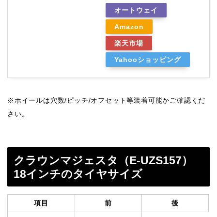
オートウェイ
Amazon
楽天市場
Yahooショッピング
※ホイールは穴数/ピッチ/オフセット等装着可能かご確認くだ
さい。
クラウンマジェスタ（E-UZS157）
18インチのタイヤサイズ
項目
前
後