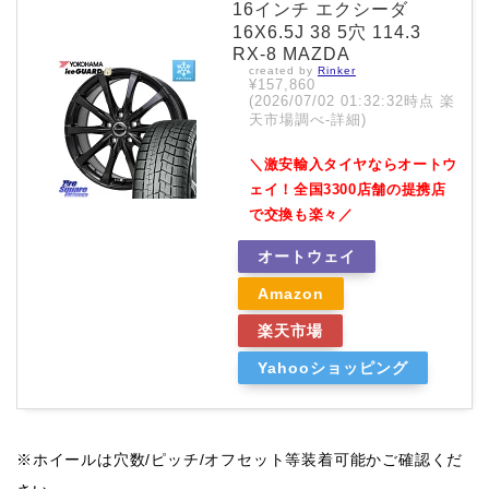
16インチ エクシーダ
16X6.5J 38 5穴 114.3
RX-8 MAZDA
created by
Rinker
¥157,860
(2026/07/02 01:32:32時点 楽
天市場調べ-
詳細)
＼激安輸入タイヤならオートウ
ェイ！全国3300店舗の提携店
で交換も楽々／
オートウェイ
Amazon
楽天市場
Yahooショッピング
※ホイールは穴数/ピッチ/オフセット等装着可能かご確認くだ