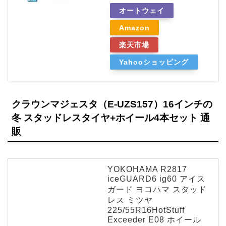
オートウェイ
Amazon
楽天市場
Yahooショッピング
クラウンマジェスタ（E-UZS157）16インチの
冬 スタッドレスタイヤ+ホイール4本セット 通
販
YOKOHAMA R2817
iceGUARD6 ig60 アイス
ガード ヨコハマ スタッド
レス ミツヤ
225/55R16HotStuff
Exceeder E08 ホイール