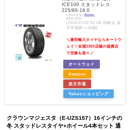
ICE100 スタッドレス
225/60-16 0
created by
Rinker
¥14,520
(2026/07/02 02:06:09時点 楽
天市場調べ-
詳細)
＼激安輸入タイヤならオートウ
ェイ！全国3300店舗の提携店
で交換も楽々／
オートウェイ
Amazon
楽天市場
Yahooショッピング
クラウンマジェスタ（E-UZS157）16インチの
冬 スタッドレスタイヤ+ホイール4本セット 通