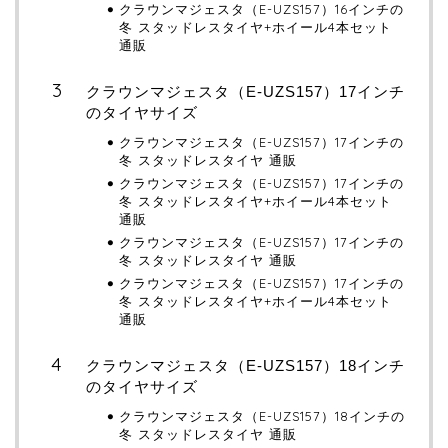
クラウンマジェスタ（E-UZS157）16インチの
冬 スタッドレスタイヤ+ホイール4本セット
通販
クラウンマジェスタ（E-UZS157）17インチ
のタイヤサイズ
クラウンマジェスタ（E-UZS157）17インチの
冬 スタッドレスタイヤ 通販
クラウンマジェスタ（E-UZS157）17インチの
冬 スタッドレスタイヤ+ホイール4本セット
通販
クラウンマジェスタ（E-UZS157）17インチの
冬 スタッドレスタイヤ 通販
クラウンマジェスタ（E-UZS157）17インチの
冬 スタッドレスタイヤ+ホイール4本セット
通販
クラウンマジェスタ（E-UZS157）18インチ
のタイヤサイズ
クラウンマジェスタ（E-UZS157）18インチの
冬 スタッドレスタイヤ 通販