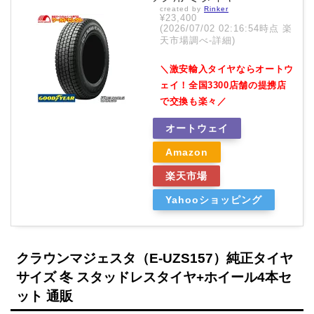
created by
Rinker
¥23,400
(2026/07/02 02:16:54時点 楽
天市場調べ-
詳細)
＼激安輸入タイヤならオートウ
ェイ！全国3300店舗の提携店
で交換も楽々／
オートウェイ
Amazon
楽天市場
Yahooショッピング
クラウンマジェスタ（E-UZS157）純正タイヤ
サイズ 冬 スタッドレスタイヤ+ホイール4本セ
ット 通販