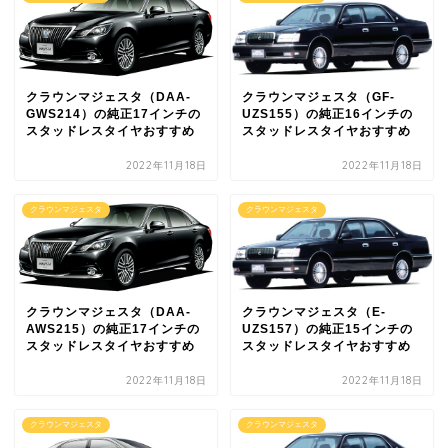
クラウンマジェスタ（DAA-
クラウンマジェスタ（GF-
GWS214）の純正17インチの
UZS155）の純正16インチの
スタッドレスタイヤおすすめ
スタッドレスタイヤおすすめ
2022年11月18日
2022年11月18日
クラウンマジェスタ
クラウンマジェスタ
クラウンマジェスタ（DAA-
クラウンマジェスタ（E-
AWS215）の純正17インチの
UZS157）の純正15インチの
スタッドレスタイヤおすすめ
スタッドレスタイヤおすすめ
2022年11月18日
2022年11月18日
クラウンマジェスタ
クラウンマジェスタ