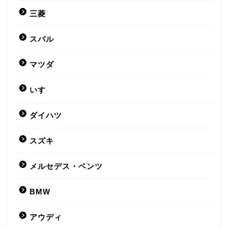
三菱
スバル
マツダ
いすゞ
ダイハツ
スズキ
メルセデス・ベンツ
BMW
アウディ