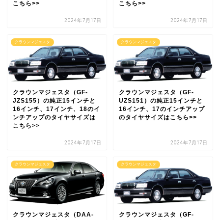
こちら>>
こちら>>
2024年7月17日
2024年7月17日
クラウンマジェスタ
クラウンマジェスタ
クラウンマジェスタ（GF-
クラウンマジェスタ（GF-
JZS155）の純正15インチと
UZS151）の純正15インチと
16インチ、17インチ、18のイ
16インチ、17のインチアップ
ンチアップのタイヤサイズは
のタイヤサイズはこちら>>
こちら>>
2024年7月17日
2024年7月17日
クラウンマジェスタ
クラウンマジェスタ
クラウンマジェスタ（DAA-
クラウンマジェスタ（GF-