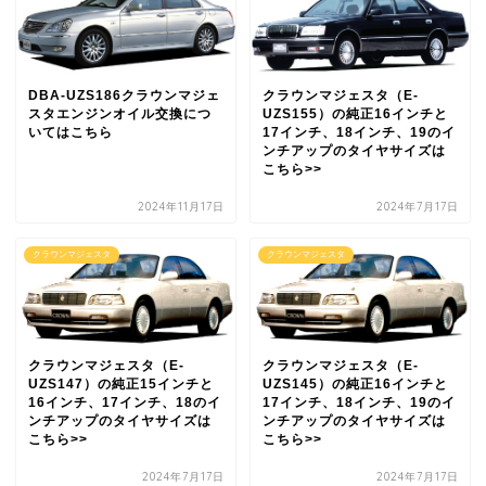
DBA-UZS186クラウンマジェ
クラウンマジェスタ（E-
スタエンジンオイル交換につ
UZS155）の純正16インチと
いてはこちら
17インチ、18インチ、19のイ
ンチアップのタイヤサイズは
こちら>>
2024年11月17日
2024年7月17日
クラウンマジェスタ
クラウンマジェスタ
クラウンマジェスタ（E-
クラウンマジェスタ（E-
UZS147）の純正15インチと
UZS145）の純正16インチと
16インチ、17インチ、18のイ
17インチ、18インチ、19のイ
ンチアップのタイヤサイズは
ンチアップのタイヤサイズは
こちら>>
こちら>>
2024年7月17日
2024年7月17日