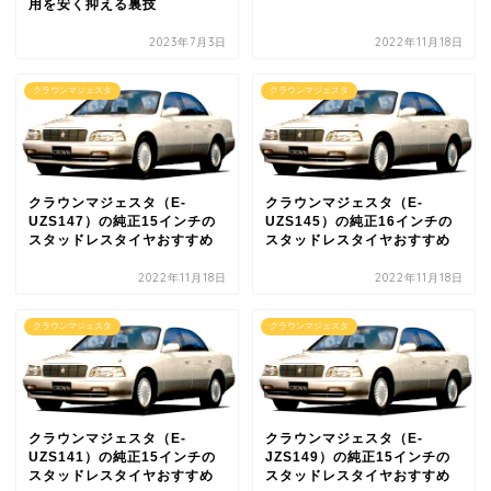
用を安く抑える裏技
2023年7月3日
2022年11月18日
クラウンマジェスタ
クラウンマジェスタ
クラウンマジェスタ（E-
クラウンマジェスタ（E-
UZS147）の純正15インチの
UZS145）の純正16インチの
スタッドレスタイヤおすすめ
スタッドレスタイヤおすすめ
2022年11月18日
2022年11月18日
クラウンマジェスタ
クラウンマジェスタ
クラウンマジェスタ（E-
クラウンマジェスタ（E-
UZS141）の純正15インチの
JZS149）の純正15インチの
スタッドレスタイヤおすすめ
スタッドレスタイヤおすすめ