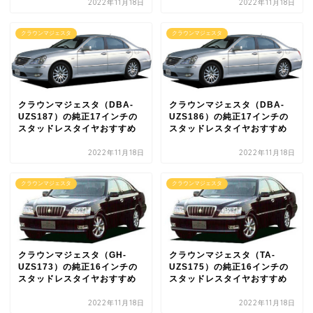
2022年11月18日
2022年11月18日
クラウンマジェスタ
クラウンマジェスタ
クラウンマジェスタ（DBA-
クラウンマジェスタ（DBA-
UZS187）の純正17インチの
UZS186）の純正17インチの
スタッドレスタイヤおすすめ
スタッドレスタイヤおすすめ
2022年11月18日
2022年11月18日
クラウンマジェスタ
クラウンマジェスタ
クラウンマジェスタ（GH-
クラウンマジェスタ（TA-
UZS173）の純正16インチの
UZS175）の純正16インチの
スタッドレスタイヤおすすめ
スタッドレスタイヤおすすめ
2022年11月18日
2022年11月18日