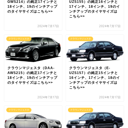
GWS214）の純正17インチと
UZS155）の純正16インチと
18インチ、19のインチアップ
17インチ、18インチ、19のイ
のタイヤサイズはこちら>>
ンチアップのタイヤサイズは
こちら>>
2024年7月17日
2024年7月17日
クラウンマジェスタ
クラウンマジェスタ
クラウンマジェスタ（DAA-
クラウンマジェスタ（E-
AWS215）の純正17インチと
UZS157）の純正15インチと
18インチ、19のインチアップ
16インチ、17インチ、18のイ
のタイヤサイズはこちら>>
ンチアップのタイヤサイズは
こちら>>
2024年7月17日
2024年7月17日
クラウンマジェスタ
クラウンマジェスタ