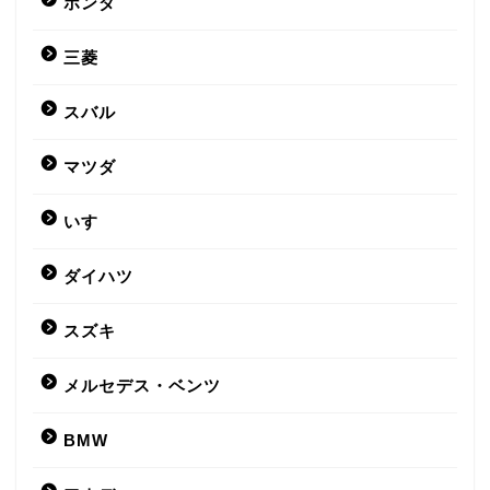
ホンダ
三菱
スバル
マツダ
いすゞ
ダイハツ
スズキ
メルセデス・ベンツ
BMW