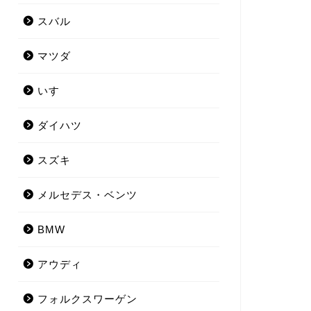
スバル
マツダ
いすゞ
ダイハツ
スズキ
メルセデス・ベンツ
BMW
アウディ
フォルクスワーゲン