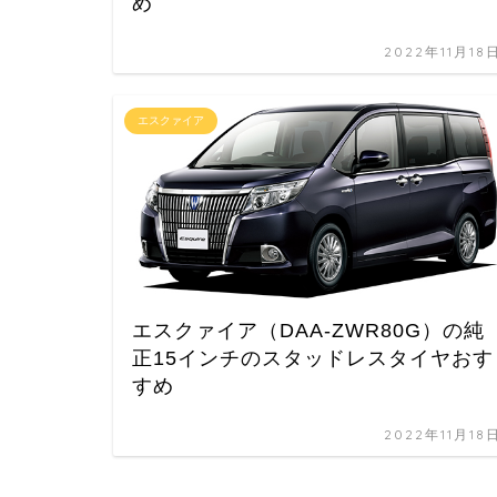
め
2022年11月18
エスクァイア
エスクァイア（DAA-ZWR80G）の純
正15インチのスタッドレスタイヤおす
すめ
2022年11月18