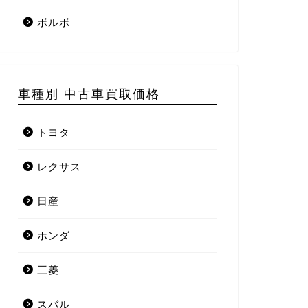
ボルボ
車種別 中古車買取価格
トヨタ
レクサス
日産
ホンダ
三菱
スバル