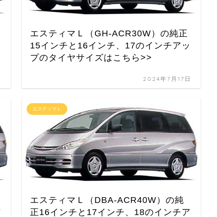
エスティマＬ（GH-ACR30W）の純正
15インチと16インチ、17のインチアッ
プのタイヤサイズはこちら>>
日
2024年7月17日
エスティマＬ
エスティマＬ（DBA-ACR40W）の純
ア
正16インチと17インチ、18のインチア