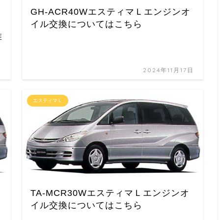
GH-ACR40WエスティマＬエンジンオ
イル交換についてはこちら
推
日
2024年11月17日
エスティマＬ
TA-MCR30WエスティマＬエンジンオ
イル交換についてはこちら