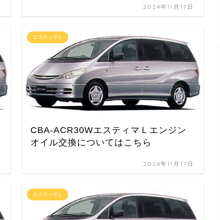
日
2024年11月17日
エスティマＬ
CBA-ACR30WエスティマＬエンジン
オイル交換についてはこちら
日
2024年11月17日
エスティマＬ