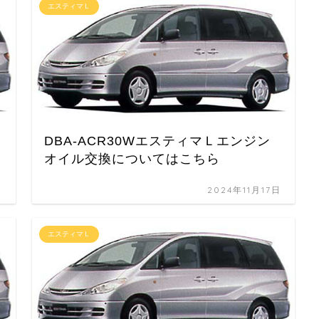
エスティマＬ
DBA-ACR30WエスティマＬエンジン
オイル交換についてはこちら
日
2024年11月17日
エスティマＬ