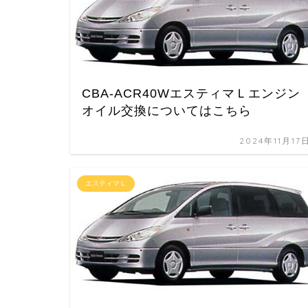
CBA-ACR40WエスティマＬエンジン
オイル交換についてはこちら
2024年11月17
エスティマＬ