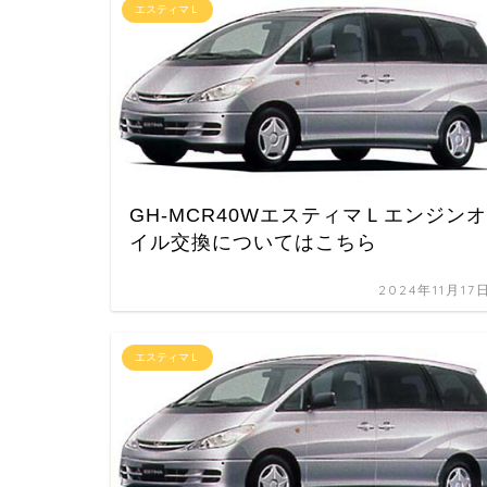
エスティマＬ
GH-MCR40WエスティマＬエンジンオ
イル交換についてはこちら
2024年11月17
エスティマＬ