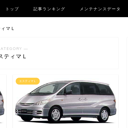
トップ
記事ランキング
メンテナンスデータ
ティマＬ
CATEGORY ―
スティマＬ
エスティマＬ