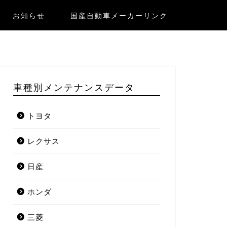
お知らせ
国産自動車メーカーリンク
車種別メンテナンスデータ
トヨタ
レクサス
日産
ホンダ
三菱