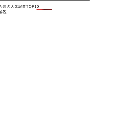
今週の人気記事TOP10
解説