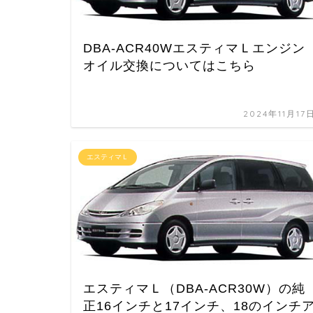
DBA-ACR40WエスティマＬエンジン
オイル交換についてはこちら
2024年11月17
エスティマＬ
エスティマＬ（DBA-ACR30W）の純
正16インチと17インチ、18のインチ