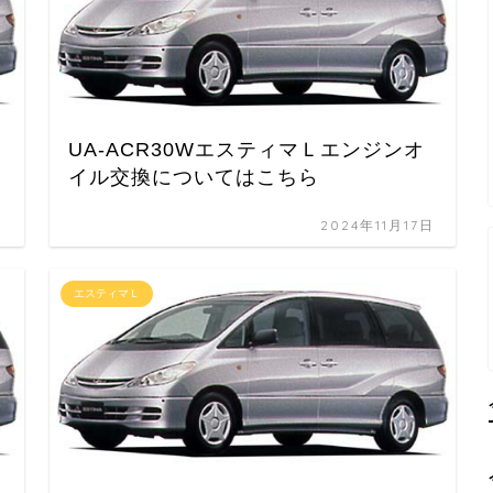
UA-ACR30WエスティマＬエンジンオ
イル交換についてはこちら
日
2024年11月17日
エスティマＬ