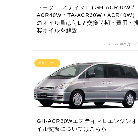
トヨタ エスティマL（GH-ACR30W /
ACR40W・TA-ACR30W / ACR40W）
のオイル量は何L？交換時期・費用・
奨オイルを解説
2026年5月11
エスティマＬ
GH-ACR30WエスティマＬエンジンオ
イル交換についてはこちら