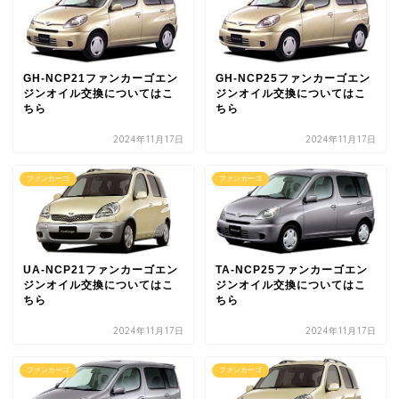
GH-NCP21ファンカーゴエン
GH-NCP25ファンカーゴエン
ジンオイル交換についてはこ
ジンオイル交換についてはこ
ちら
ちら
2024年11月17日
2024年11月17日
ファンカーゴ
ファンカーゴ
UA-NCP21ファンカーゴエン
TA-NCP25ファンカーゴエン
ジンオイル交換についてはこ
ジンオイル交換についてはこ
ちら
ちら
2024年11月17日
2024年11月17日
ファンカーゴ
ファンカーゴ