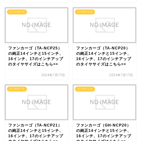
ファンカーゴ
メンテナンス
ファンカーゴ（TA-NCP25）
ファンカーゴ（TA-NCP20）
の純正14インチと15インチ、
の純正14インチと15インチ、
16インチ、17のインチアップ
16インチ、17のインチアップ
のタイヤサイズはこちら>>
のタイヤサイズはこちら>>
2024年7月17日
2024年7月17日
メンテナンス
メンテナンス
ファンカーゴ（TA-NCP21）
ファンカーゴ（GH-NCP20）
の純正14インチと15インチ、
の純正14インチと15インチ、
16インチ、17のインチアップ
16インチ、17のインチアップ