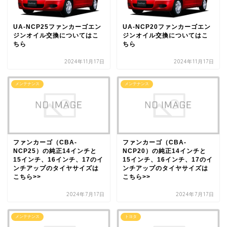
UA-NCP25ファンカーゴエン
UA-NCP20ファンカーゴエン
ジンオイル交換についてはこ
ジンオイル交換についてはこ
ちら
ちら
2024年11月17日
2024年11月17日
メンテナンス
メンテナンス
ファンカーゴ（CBA-
ファンカーゴ（CBA-
NCP25）の純正14インチと
NCP20）の純正14インチと
15インチ、16インチ、17のイ
15インチ、16インチ、17のイ
ンチアップのタイヤサイズは
ンチアップのタイヤサイズは
こちら>>
こちら>>
2024年7月17日
2024年7月17日
メンテナンス
トヨタ