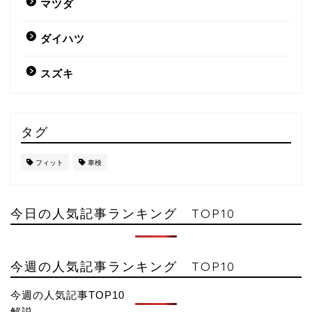
マツダ
ダイハツ
スズキ
タグ
フィット
車検
今日の人気記事ランキング TOP10
今週の人気記事ランキング TOP10
今週の人気記事TOP10
解説