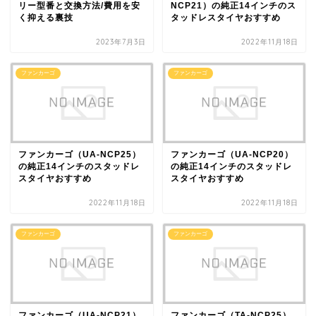
リー型番と交換方法/費用を安
NCP21）の純正14インチのス
く抑える裏技
タッドレスタイヤおすすめ
2023年7月3日
2022年11月18日
ファンカーゴ
ファンカーゴ
ファンカーゴ（UA-NCP25）
ファンカーゴ（UA-NCP20）
の純正14インチのスタッドレ
の純正14インチのスタッドレ
スタイヤおすすめ
スタイヤおすすめ
2022年11月18日
2022年11月18日
ファンカーゴ
ファンカーゴ
ファンカーゴ（UA-NCP21）
ファンカーゴ（TA-NCP25）