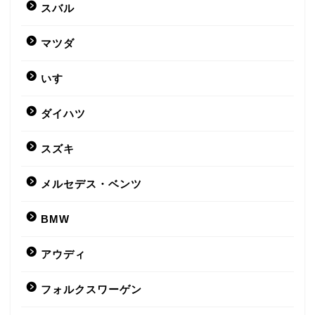
スバル
マツダ
いすゞ
ダイハツ
スズキ
メルセデス・ベンツ
BMW
アウディ
フォルクスワーゲン