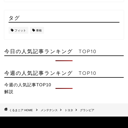
タグ
フィット
車検
今日の人気記事ランキング TOP10
今週の人気記事ランキング TOP10
今週の人気記事TOP10
解説
HOME
メンテナンス
トヨタ
グランビア