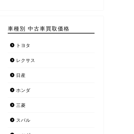
車種別 中古車買取価格
トヨタ
レクサス
日産
ホンダ
三菱
スバル