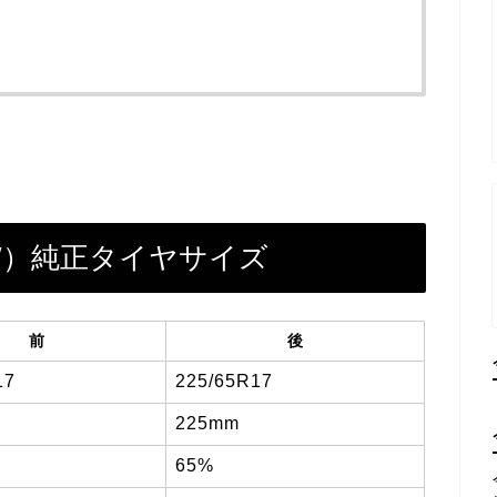
5W）純正タイヤサイズ
前
後
17
225/65R17
225mm
65%