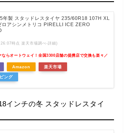
25年製 スタッドレスタイヤ 235/60R18 107H XL
アシンメトリコ PIRELLI ICE ZERO
O
 01:26:07時点 楽天市場調べ-
詳細)
ヤならオートウェイ！全国3300店舗の提携店で交換も楽々／
Amazon
楽天市場
ッピング
W）18インチの冬 スタッドレスタイ