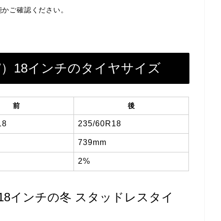
能かご確認ください。
5W）18インチのタイヤサイズ
前
後
18
235/60R18
739mm
2%
W）18インチの冬 スタッドレスタイ