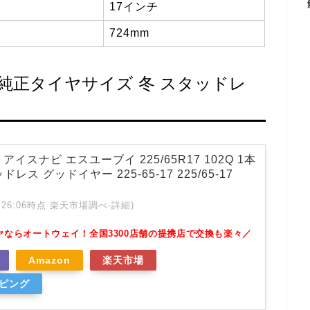
17インチ
724mm
W）純正タイヤサイズ 冬 スタッドレ
UV アイスナビ エスユーブイ 225/65R17 102Q 1本
レス グッドイヤー 225-65-17 225/65-17
 01:26:06時点 楽天市場調べ-
詳細)
ヤならオートウェイ！全国3300店舗の提携店で交換も楽々／
Amazon
楽天市場
ッピング