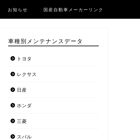
お知らせ
国産自動車メーカーリンク
車種別メンテナンスデータ
トヨタ
レクサス
日産
ホンダ
三菱
スバル