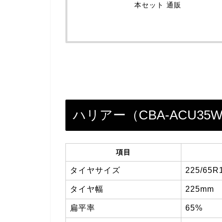
本セット 通販
ハリアー（CBA-ACU3
項目
タイヤサイズ
225/65R
タイヤ幅
225mm
扁平率
65%