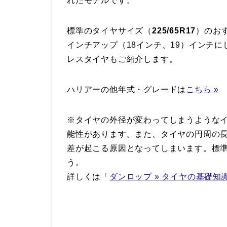
れたモデルです。
標準のタイヤサイズ（
225/65R17
）のお
インチアップ（18インチ、19）インチ
レスタイヤもご紹介します。
ハリアーの他年式・グレードは
こちら »
※タイヤの外径が変わってしまうような
能性があります。また、タイヤの円周の
差が起こる原因となってしまいます。標
う。
詳しくは「
ダンロップ » タイヤの基礎知