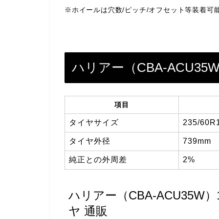
※ホイールは穴数/ピッチ/オフセット等装着可
ハリアー（CBA-ACU3
項目
タイヤサイズ
235/60R
タイヤ外径
739mm
純正との外周差
2%
ハリアー（CBA-ACU35
ヤ 通販