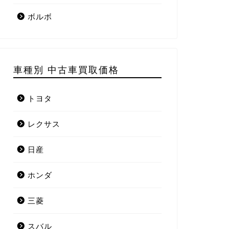
ボルボ
車種別 中古車買取価格
トヨタ
レクサス
日産
ホンダ
三菱
スバル