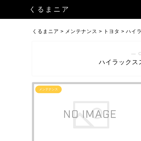
くるまニア
くるまニア
>
メンテナンス
>
トヨタ
>
ハイ
― 
ハイラックス
メンテナンス