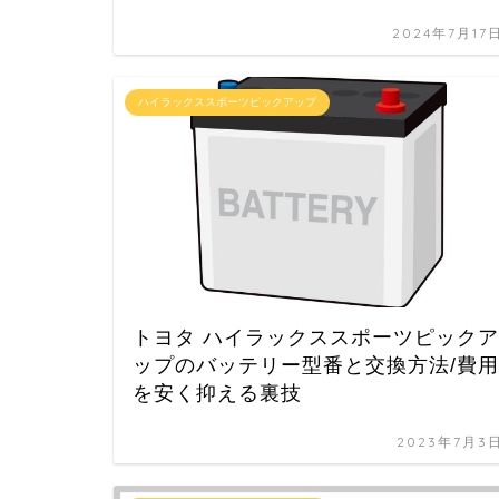
2024年7月17
ハイラックススポーツピックアップ
トヨタ ハイラックススポーツピックア
ップのバッテリー型番と交換方法/費用
を安く抑える裏技
2023年7月3