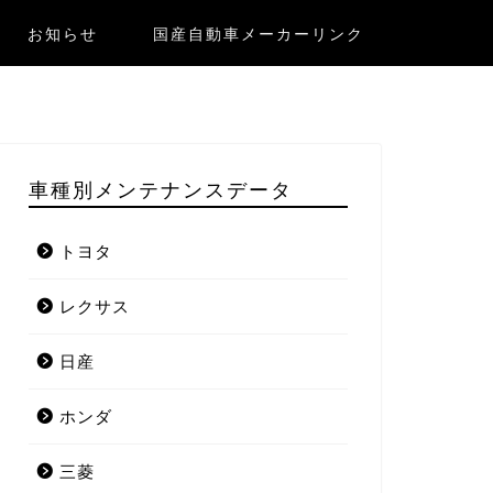
お知らせ
国産自動車メーカーリンク
車種別メンテナンスデータ
トヨタ
レクサス
日産
ホンダ
三菱