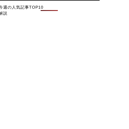
今週の人気記事TOP10
解説