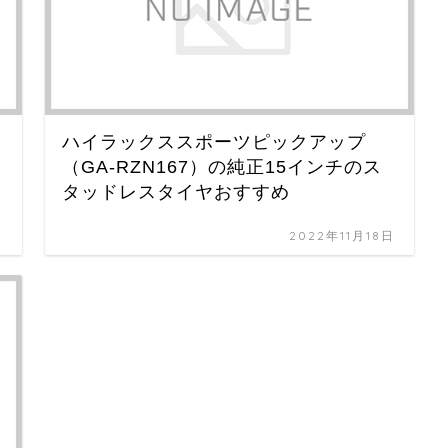
ハイラックススポーツピックアップ
（GA-RZN167）の純正15インチのス
タッドレスタイヤおすすめ
日
2022年11月18日