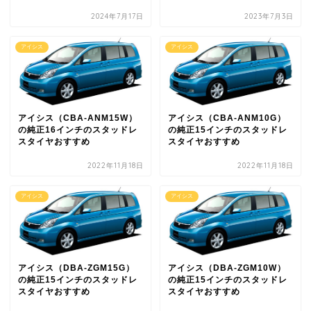
2024年7月17日
2023年7月3日
アイシス
アイシス
アイシス（CBA-ANM15W）
アイシス（CBA-ANM10G）
の純正16インチのスタッドレ
の純正15インチのスタッドレ
スタイヤおすすめ
スタイヤおすすめ
2022年11月18日
2022年11月18日
アイシス
アイシス
アイシス（DBA-ZGM15G）
アイシス（DBA-ZGM10W）
の純正15インチのスタッドレ
の純正15インチのスタッドレ
スタイヤおすすめ
スタイヤおすすめ