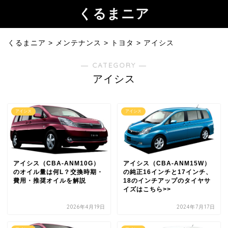
くるまニア
くるまニア
>
メンテナンス
>
トヨタ
>
アイシス
― CATEGORY ―
アイシス
アイシス
アイシス
アイシス（CBA-ANM10G）
アイシス（CBA-ANM15W）
のオイル量は何L？交換時期・
の純正16インチと17インチ、
費用・推奨オイルを解説
18のインチアップのタイヤサ
イズはこちら>>
2026年4月19日
2024年7月17日