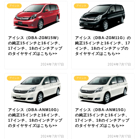
アイシス
アイシス
アイシス（DBA-ZGM15W）
アイシス（DBA-ZGM11G）の
の純正15インチと16インチ、
純正15インチと16インチ、17
17インチ、18のインチアップ
インチ、18のインチアップの
のタイヤサイズはこちら>>
タイヤサイズはこちら>>
2024年7月17日
2024年7月17日
アイシス
アイシス
アイシス（DBA-ANM10G）
アイシス（DBA-ANM15G）
の純正15インチと16インチ、
の純正15インチと16インチ、
17インチ、18のインチアップ
17インチ、18のインチアップ
のタイヤサイズはこちら>>
のタイヤサイズはこちら>>
2024年7月17日
2024年7月17日