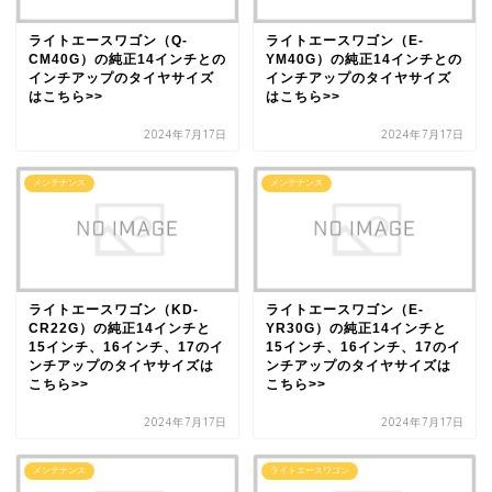
ライトエースワゴン（Q-
ライトエースワゴン（E-
CM40G）の純正14インチとの
YM40G）の純正14インチとの
インチアップのタイヤサイズ
インチアップのタイヤサイズ
はこちら>>
はこちら>>
2024年7月17日
2024年7月17日
メンテナンス
メンテナンス
ライトエースワゴン（KD-
ライトエースワゴン（E-
CR22G）の純正14インチと
YR30G）の純正14インチと
15インチ、16インチ、17のイ
15インチ、16インチ、17のイ
ンチアップのタイヤサイズは
ンチアップのタイヤサイズは
こちら>>
こちら>>
2024年7月17日
2024年7月17日
メンテナンス
ライトエースワゴン