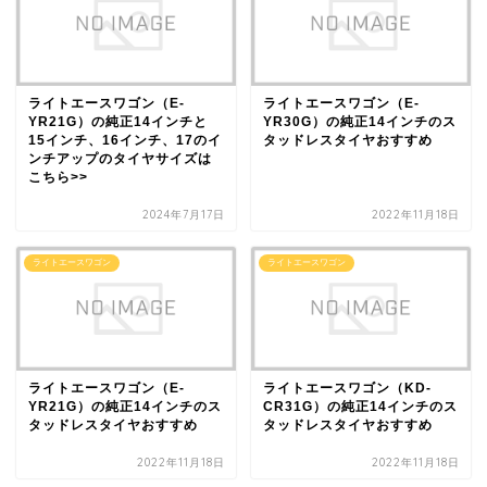
ライトエースワゴン（E-
ライトエースワゴン（E-
YR21G）の純正14インチと
YR30G）の純正14インチのス
15インチ、16インチ、17のイ
タッドレスタイヤおすすめ
ンチアップのタイヤサイズは
こちら>>
2024年7月17日
2022年11月18日
ライトエースワゴン
ライトエースワゴン
ライトエースワゴン（E-
ライトエースワゴン（KD-
YR21G）の純正14インチのス
CR31G）の純正14インチのス
タッドレスタイヤおすすめ
タッドレスタイヤおすすめ
2022年11月18日
2022年11月18日