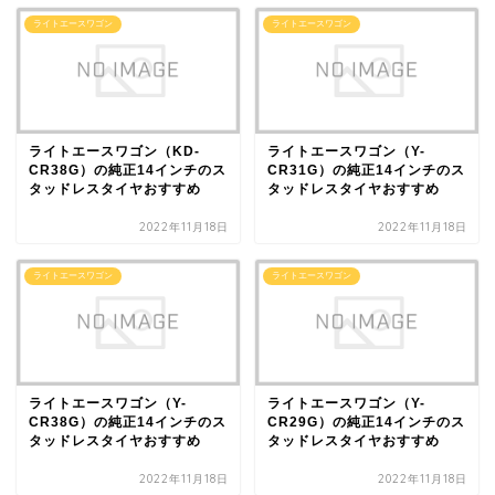
ライトエースワゴン
ライトエースワゴン
ライトエースワゴン（KD-
ライトエースワゴン（Y-
CR38G）の純正14インチのス
CR31G）の純正14インチのス
タッドレスタイヤおすすめ
タッドレスタイヤおすすめ
2022年11月18日
2022年11月18日
ライトエースワゴン
ライトエースワゴン
ライトエースワゴン（Y-
ライトエースワゴン（Y-
CR38G）の純正14インチのス
CR29G）の純正14インチのス
タッドレスタイヤおすすめ
タッドレスタイヤおすすめ
2022年11月18日
2022年11月18日