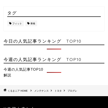
タグ
フィット
車検
今日の人気記事ランキング TOP10
今週の人気記事ランキング TOP10
今週の人気記事TOP10
解説
HOME
メンテナンス
トヨタ
プログレ