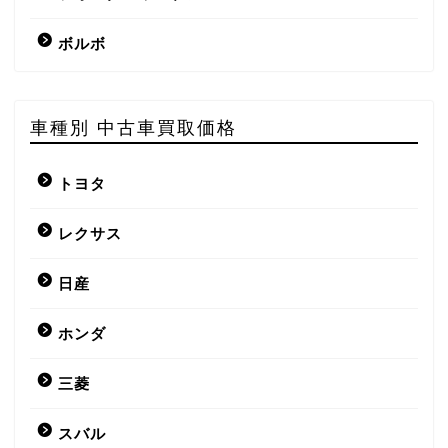
ボルボ
車種別 中古車買取価格
トヨタ
レクサス
日産
ホンダ
三菱
スバル