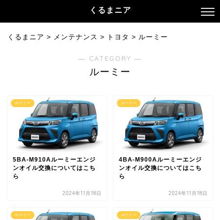
くるまニア
くるまニア
>
メンテナンス
>
トヨタ
>
ルーミー
― CATEGORY ―
ルーミー
ルーミー
ルーミー
5BA-M910Aルーミーエンジ
4BA-M900Aルーミーエンジ
ンオイル交換についてはこち
ンオイル交換についてはこち
ら
ら
2024年11月18日
2024年11月18日
ルーミー
ルーミー