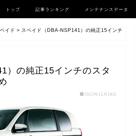
トップ
記事ランキング
メンテナンスデータ
ペイド
>
スペイド（DBA-NSP141）の純正15インチ
141）の純正15インチのスタ
め
2022年11月18日