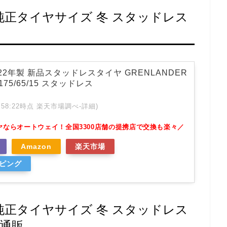
1）純正タイヤサイズ 冬 スタッドレス
 2022年製 新品スタッドレスタイヤ GRENLANDER
8 175/65/15 スタッドレス
 01:58:22時点 楽天市場調べ-
詳細)
ヤならオートウェイ！全国3300店舗の提携店で交換も楽々／
Amazon
楽天市場
ッピング
1）純正タイヤサイズ 冬 スタッドレス
 通販