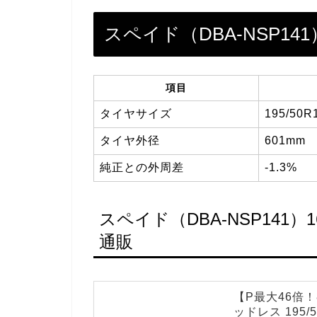
スペイド（DBA-NSP1
項目
タイヤサイズ
195/50R
タイヤ外径
601mm
純正との外周差
-1.3%
スペイド（DBA-NSP141
通販
【P最大46倍！8
ッドレス 195/50R