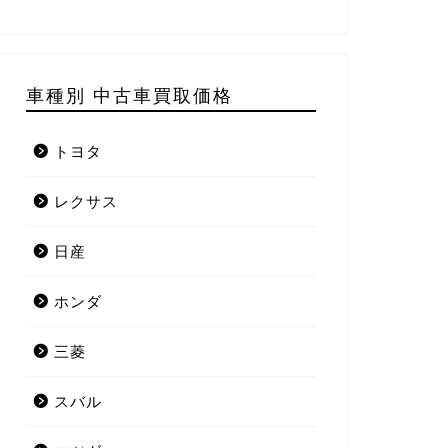
車種別 中古車買取価格
トヨタ
レクサス
日産
ホンダ
三菱
スバル