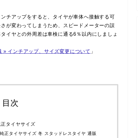
インチアップをすると、タイヤが車体へ接触する可
長さが変わってしまうため、スピードメーターの誤
準タイヤとの外周差は車検に通る6％以内にしましょ
識 » インチアップ、サイズ変更について
」
目次
）純正タイヤサイズ
1）純正タイヤサイズ 冬 スタッドレスタイヤ 通販