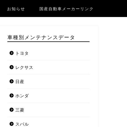
お知らせ
国産自動車メーカーリンク
車種別メンテナンスデータ
トヨタ
レクサス
日産
ホンダ
三菱
スバル