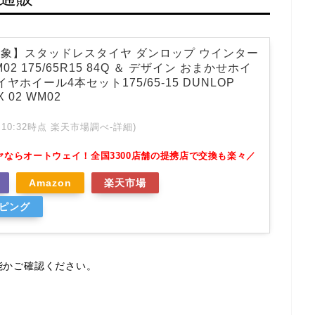
象】スタッドレスタイヤ ダンロップ ウインター
02 175/65R15 84Q ＆ デザイン おまかせホイ
 タイヤホイール4本セット175/65-15 DUNLOP
X 02 WM02
 02:10:32時点 楽天市場調べ-
詳細)
ヤならオートウェイ！全国3300店舗の提携店で交換も楽々／
Amazon
楽天市場
ッピング
能かご確認ください。