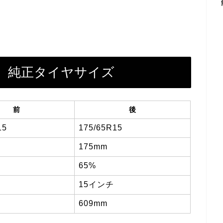
41）純正タイヤサイズ
前
後
15
175/65R15
175mm
65%
15インチ
609mm