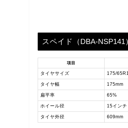
スペイド（DBA-NSP1
項目
タイヤサイズ
175/65R
タイヤ幅
175mm
扁平率
65%
ホイール径
15インチ
タイヤ外径
609mm