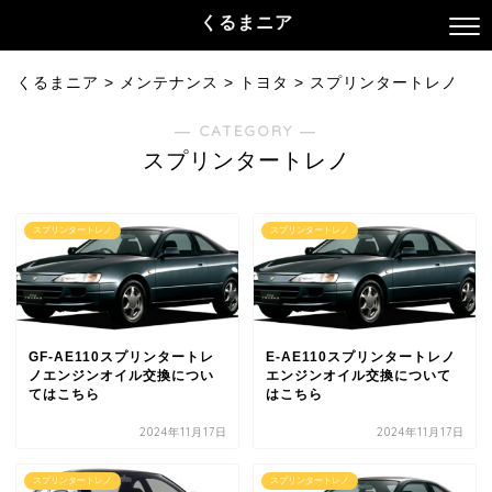
くるまニア
くるまニア
>
メンテナンス
>
トヨタ
>
スプリンタートレノ
― CATEGORY ―
スプリンタートレノ
スプリンタートレノ
スプリンタートレノ
GF-AE110スプリンタートレ
E-AE110スプリンタートレノ
ノエンジンオイル交換につい
エンジンオイル交換について
てはこちら
はこちら
2024年11月17日
2024年11月17日
スプリンタートレノ
スプリンタートレノ