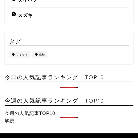
スズキ
タグ
フィット
車検
今日の人気記事ランキング TOP10
今週の人気記事ランキング TOP10
今週の人気記事TOP10
解説