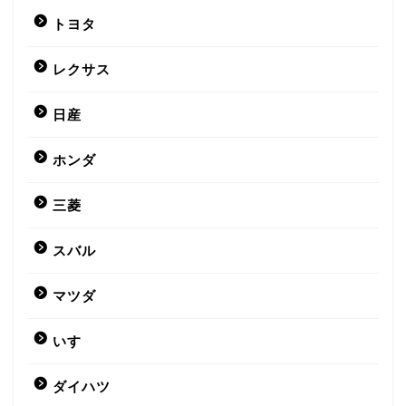
トヨタ
レクサス
日産
ホンダ
三菱
スバル
マツダ
いすゞ
ダイハツ