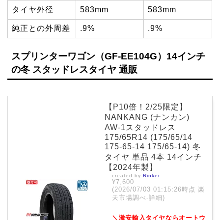
タイヤ外径
583mm
583mm
純正との外周差
.9%
.9%
スプリンターワゴン（GF-EE104G）14インチ
の冬 スタッドレスタイヤ 通販
【P10倍！2/25限定】
NANKANG (ナンカン)
AW-1スタッドレス
175/65R14 (175/65/14
175-65-14 175/65-14) 冬
タイヤ 単品 4本 14インチ
【2024年製】
created by
Rinker
¥7,600
(2026/07/03 01:15:26時点 楽
天市場調べ-
詳細)
＼激安輸入タイヤならオートウ