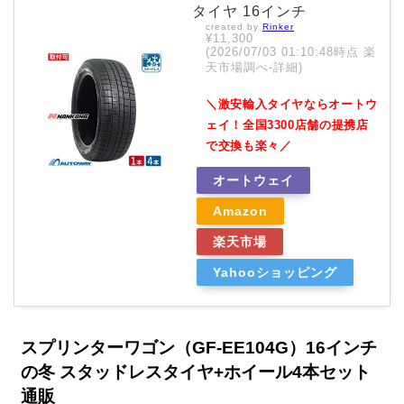
タイヤ 16インチ
created by
Rinker
¥11,300
(2026/07/03 01:10:48時点 楽
天市場調べ-
詳細)
＼激安輸入タイヤならオートウ
ェイ！全国3300店舗の提携店
で交換も楽々／
オートウェイ
Amazon
楽天市場
Yahooショッピング
スプリンターワゴン（GF-EE104G）16インチ
の冬 スタッドレスタイヤ+ホイール4本セット
通販