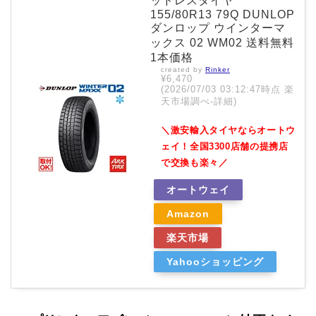
ッドレスタイヤ
155/80R13 79Q DUNLOP
ダンロップ ウインターマ
ックス 02 WM02 送料無料
1本価格
created by
Rinker
¥6,470
(2026/07/03 03:12:47時点 楽
天市場調べ-
詳細)
＼激安輸入タイヤならオートウ
ェイ！全国3300店舗の提携店
で交換も楽々／
オートウェイ
Amazon
楽天市場
Yahooショッピング