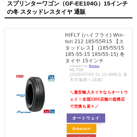
スプリンターワゴン（GF-EE104G）15インチ
の冬 スタッドレスタイヤ 通販
HIFLY (ハイフライ) Win-
turi 212 185/55R15 【ス
タッドレス】 (185/55/15
185-55-15 185/55-15) 冬
タイヤ 15インチ
created by
Rinker
¥6,700
(2026/07/03 01:10:48時点 楽
天市場調べ-
詳細)
＼激安輸入タイヤならオートウ
ェイ！全国3300店舗の提携店
で交換も楽々／
オートウェイ
Amazon