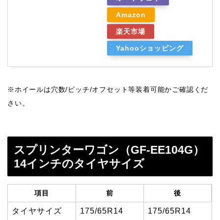
Amazon
楽天市場
Yahooショッピング
※ホイールは穴数/ピッチ/オフセット等装着可能かご確認くだ
さい。
スプリンターワゴン（GF-EE104G）
14インチのタイヤサイズ
項目
前
後
タイヤサイズ
175/65R14
175/65R14