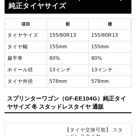
純正タイヤサイズ
項目
前
後
タイヤサイズ
155/80R13
155/80R13
タイヤ幅
155mm
155mm
扁平率
80%
80%
ホイール径
13インチ
13インチ
タイヤ外径
578mm
578mm
スプリンターワゴン（GF-EE104G）純正タイ
ヤサイズ 冬 スタッドレスタイヤ 通販
【タイヤ交換可能】 スタ