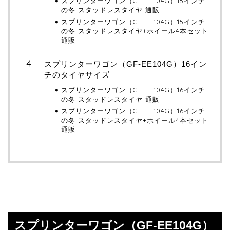
スプリンターワゴン（GF-EE104G）15インチ
の冬 スタッドレスタイヤ 通販
スプリンターワゴン（GF-EE104G）15インチ
の冬 スタッドレスタイヤ+ホイール4本セット
通販
スプリンターワゴン（GF-EE104G）16イン
チのタイヤサイズ
スプリンターワゴン（GF-EE104G）16インチ
の冬 スタッドレスタイヤ 通販
スプリンターワゴン（GF-EE104G）16インチ
の冬 スタッドレスタイヤ+ホイール4本セット
通販
スプリンターワゴン（GF-EE104G）