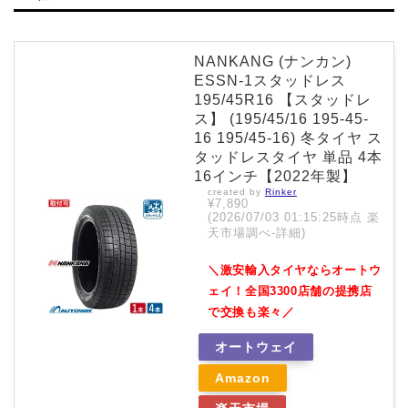
NANKANG (ナンカン)
ESSN-1スタッドレス
195/45R16 【スタッドレ
ス】 (195/45/16 195-45-
16 195/45-16) 冬タイヤ ス
タッドレスタイヤ 単品 4本
16インチ【2022年製】
created by
Rinker
¥7,890
(2026/07/03 01:15:25時点 楽
天市場調べ-
詳細)
＼激安輸入タイヤならオートウ
ェイ！全国3300店舗の提携店
で交換も楽々／
オートウェイ
Amazon