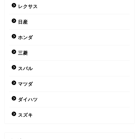
レクサス
日産
ホンダ
三菱
スバル
マツダ
ダイハツ
スズキ