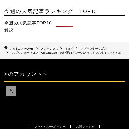
今週の人気記事ランキング TOP10
今週の人気記事TOP10
解説
HOME
メンテナンス
トヨタ
スプリンターワゴン
スプリンターワゴン（KE-CE102G）の純正13インチのスタッドレスタイヤおすすめ
Xのアカウントへ
プライバシーポリシー
お問い合わせ