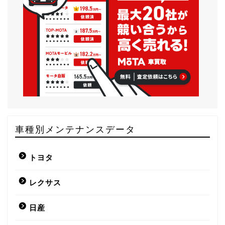
車種別メンテナンスデータ
トヨタ
レクサス
日産