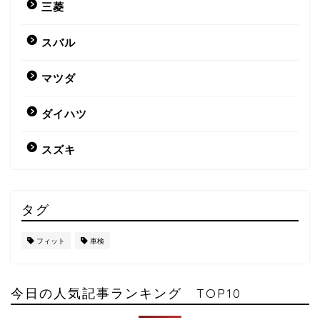
三菱
スバル
マツダ
ダイハツ
スズキ
タグ
フィット
車検
今日の人気記事ランキング TOP10