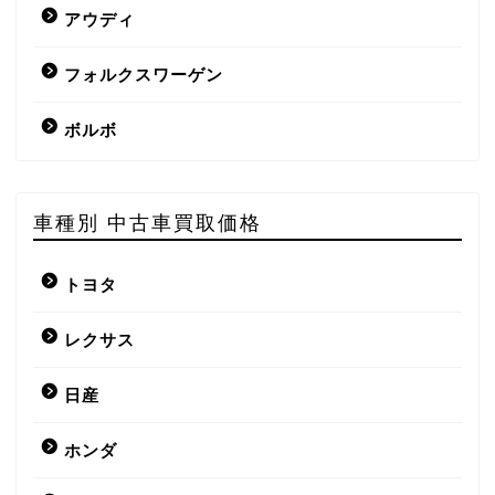
アウディ
フォルクスワーゲン
ボルボ
車種別 中古車買取価格
トヨタ
レクサス
日産
ホンダ