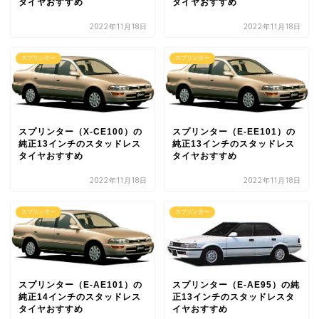
タイヤおすすめ
タイヤおすすめ
2022年11月18日
2022年11月18日
スプリンター
スプリンター
スプリンター（X-CE100）の
スプリンター（E-EE101）の
純正13インチのスタッドレス
純正13インチのスタッドレス
タイヤおすすめ
タイヤおすすめ
2022年11月18日
2022年11月18日
スプリンター
スプリンター
スプリンター（E-AE101）の
スプリンター（E-AE95）の純
純正14インチのスタッドレス
正13インチのスタッドレスタ
タイヤおすすめ
イヤおすすめ