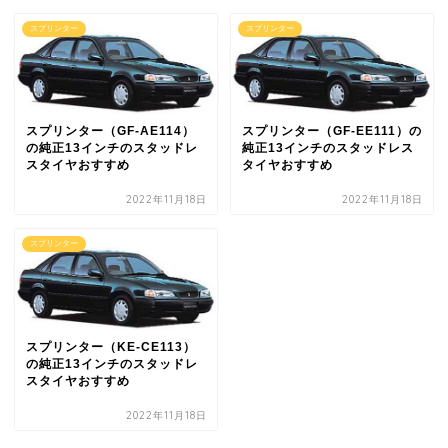
スプリンター
スプリンター
スプリンター（GF-AE114）
スプリンター（GF-EE111）の
の純正13インチのスタッドレ
純正13インチのスタッドレス
スタイヤおすすめ
タイヤおすすめ
2022年11月18日
2022年11月18日
スプリンター
スプリンター（KE-CE113）
の純正13インチのスタッドレ
スタイヤおすすめ
2022年11月18日