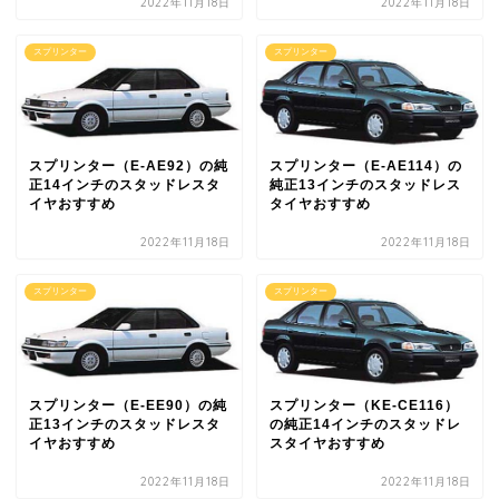
2022年11月18日
2022年11月18日
スプリンター
スプリンター
スプリンター（E-AE92）の純
スプリンター（E-AE114）の
正14インチのスタッドレスタ
純正13インチのスタッドレス
イヤおすすめ
タイヤおすすめ
2022年11月18日
2022年11月18日
スプリンター
スプリンター
スプリンター（E-EE90）の純
スプリンター（KE-CE116）
正13インチのスタッドレスタ
の純正14インチのスタッドレ
イヤおすすめ
スタイヤおすすめ
2022年11月18日
2022年11月18日