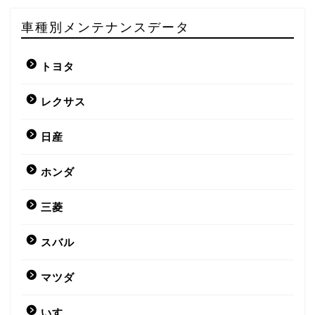
車種別メンテナンスデータ
トヨタ
レクサス
日産
ホンダ
三菱
スバル
マツダ
いすゞ