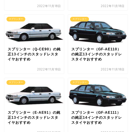
2022年11月18日
2022年11月18日
スプリンター
スプリンター
スプリンター（Q-CE90）の純
スプリンター（GF-AE110）
正13インチのスタッドレスタ
の純正13インチのスタッドレ
イヤおすすめ
スタイヤおすすめ
2022年11月18日
2022年11月18日
スプリンター
スプリンター
スプリンター（E-AE91）の純
スプリンター（GF-AE111）
正13インチのスタッドレスタ
の純正14インチのスタッドレ
イヤおすすめ
スタイヤおすすめ