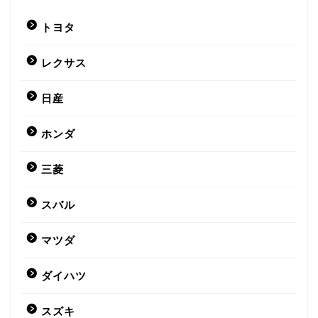
トヨタ
レクサス
日産
ホンダ
三菱
スバル
マツダ
ダイハツ
スズキ