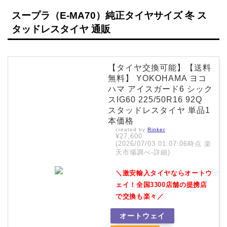
スープラ（E-MA70）純正タイヤサイズ 冬 ス
タッドレスタイヤ 通販
【タイヤ交換可能】【送料
無料】 YOKOHAMA ヨコ
ハマ アイスガード6 シック
スIG60 225/50R16 92Q
スタッドレスタイヤ 単品1
本価格
created by
Rinker
¥27,600
(2026/07/03 01:07:06時点 楽
天市場調べ-
詳細)
＼激安輸入タイヤならオートウ
ェイ！全国3300店舗の提携店
で交換も楽々／
オートウェイ