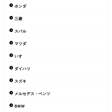
ホンダ
三菱
スバル
マツダ
いすゞ
ダイハツ
スズキ
メルセデス・ベンツ
BMW