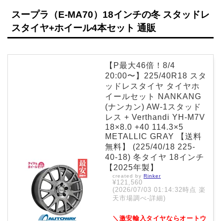
スープラ（E-MA70）18インチの冬 スタッドレ
スタイヤ+ホイール4本セット 通販
【P最大46倍！8/4
20:00〜】225/40R18 スタ
ッドレスタイヤ タイヤホ
イールセット NANKANG
(ナンカン) AW-1スタッド
レス + Verthandi YH-M7V
18×8.0 +40 114.3×5
METALLIC GRAY 【送料
無料】 (225/40/18 225-
40-18) 冬タイヤ 18インチ
【2025年製】
created by
Rinker
¥121,560
(2026/07/03 01:14:32時点 楽
天市場調べ-
詳細)
＼激安輸入タイヤならオートウ