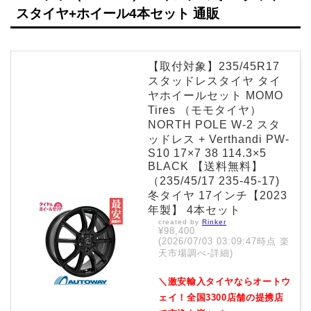
スタイヤ+ホイール4本セット 通販
【取付対象】235/45R17
スタッドレスタイヤ タイ
ヤホイールセット MOMO
Tires （モモタイヤ）
NORTH POLE W-2 スタ
ッドレス + Verthandi PW-
S10 17×7 38 114.3×5
BLACK 【送料無料】
（235/45/17 235-45-17)
冬タイヤ 17インチ【2023
年製】 4本セット
created by
Rinker
¥98,400
(2026/07/03 03:09:47時点 楽
天市場調べ-
詳細)
＼激安輸入タイヤならオートウ
ェイ！全国3300店舗の提携店