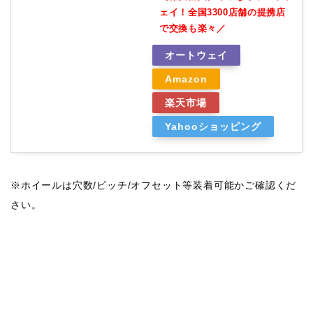
ェイ！全国3300店舗の提携店
で交換も楽々／
オートウェイ
Amazon
楽天市場
Yahooショッピング
※ホイールは穴数/ピッチ/オフセット等装着可能かご確認くだ
さい。