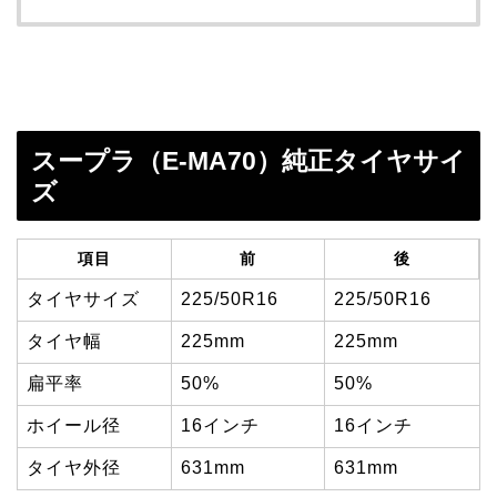
スープラ（E-MA70）純正タイヤサイ
ズ
項目
前
後
タイヤサイズ
225/50R16
225/50R16
タイヤ幅
225mm
225mm
扁平率
50%
50%
ホイール径
16インチ
16インチ
タイヤ外径
631mm
631mm