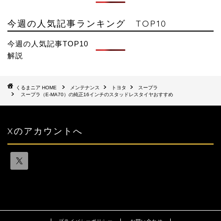
今週の人気記事ランキング TOP10
今週の人気記事TOP10
解説
HOME
メンテナンス
トヨタ
スープラ
スープラ（E-MA70）の純正16インチのスタッドレスタイヤおすすめ
Xのアカウントへ