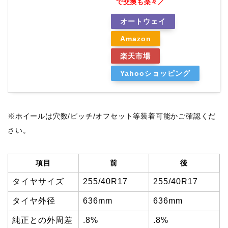
で交換も楽々／
オートウェイ
Amazon
楽天市場
Yahooショッピング
※ホイールは穴数/ピッチ/オフセット等装着可能かご確認くだ
さい。
項目
前
後
タイヤサイズ
255/40R17
255/40R17
タイヤ外径
636mm
636mm
純正との外周差
.8%
.8%