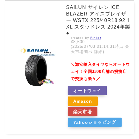
SAILUN サイレン ICE
BLAZER アイスブレイザ
ー WSTX 225/40R18 92H
XL スタッドレス 2024年製
●
created by
Rinker
¥8,600
(2026/07/03 01:14:31時点 楽
天市場調べ-
詳細)
＼激安輸入タイヤならオートウ
ェイ！全国3300店舗の提携店
で交換も楽々／
オートウェイ
Amazon
楽天市場
Yahooショッピング