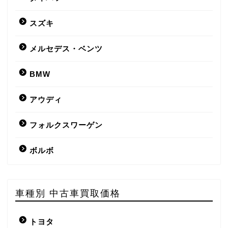
スズキ
メルセデス・ベンツ
BMW
アウディ
フォルクスワーゲン
ボルボ
車種別 中古車買取価格
トヨタ