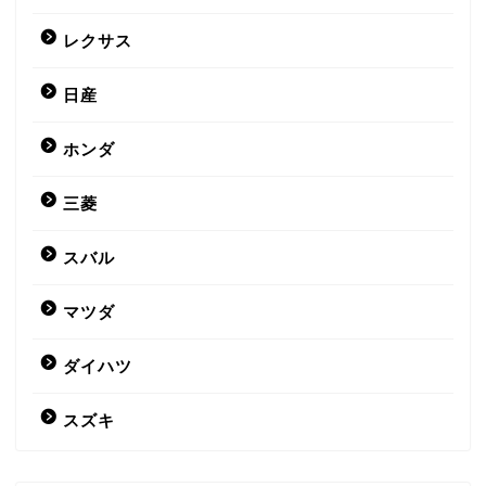
レクサス
日産
ホンダ
三菱
スバル
マツダ
ダイハツ
スズキ