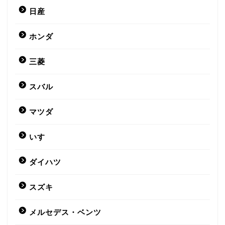
日産
ホンダ
三菱
スバル
マツダ
いすゞ
ダイハツ
スズキ
メルセデス・ベンツ