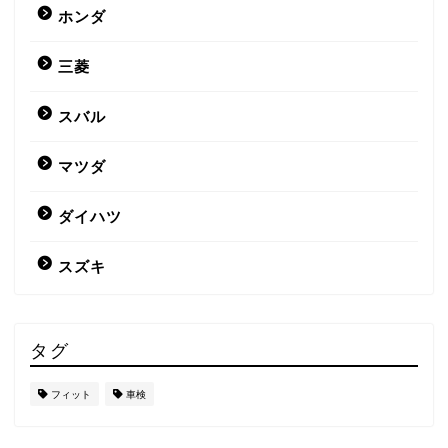
ホンダ
三菱
スバル
マツダ
ダイハツ
スズキ
タグ
フィット
車検