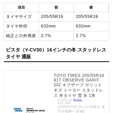
項目
前
後
タイヤサイズ
205/55R16
205/55R16
タイヤ外径
632mm
632mm
純正との外周差
2.7%
2.7%
ビスタ（Y-CV30）16インチの冬 スタッドレス
タイヤ 通販
TOYO TIRES 205/55R16
91T OBSERVE GARIT
GIZ オブザーブ ガリット
ギズ トーヨー スタッドレ
ス 冬タイヤ 雪 氷 1本
created by
Rinker
¥10,450
(2026/07/02 01:11:54時点 楽
天市場調べ-
詳細)