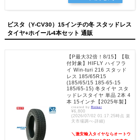
ビスタ（Y-CV30）15インチの冬 スタッドレス
タイヤ+ホイール4本セット 通販
【P最大32倍！8/15】【取
付対象】HIFLY ハイフラ
イ Win-turi 216 スタッド
レス 185/65R15
(185/65/15 185-65-15
185/65-15) 冬タイヤ スタ
ッドレスタイヤ 単品 2本 4
本 15インチ【2025年製】
created by
Rinker
¥6,800
(2026/07/02 01:17:25時点 楽
天市場調べ-
詳細)
＼激安輸入タイヤならオートウ