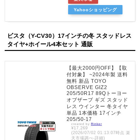
Yahooショッピング
ビスタ（Y-CV30）17インチの冬 スタッドレス
タイヤ+ホイール4本セット 通販
【最大2000円OFF】【取
付対象】 ~2024年製 送料
無料 新品 TOYO
OBSERVE GIZ2
205/50R17 89Qトーヨー
オブザーブ ギズ スタッド
レス ウインター 冬タイヤ
単品 1本価格 17インチ
205/50-17
created by
Rinker
¥17,269
(2026/07/02 01:13:07時点 楽
天市場調べ-
詳細)