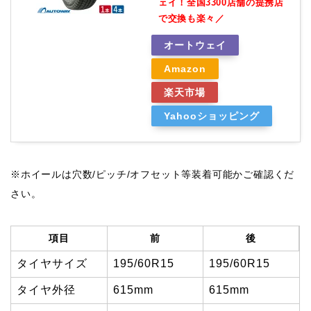
ェイ！全国3300店舗の提携店
で交換も楽々／
オートウェイ
Amazon
楽天市場
Yahooショッピング
※ホイールは穴数/ピッチ/オフセット等装着可能かご確認くだ
さい。
項目
前
後
タイヤサイズ
195/60R15
195/60R15
タイヤ外径
615mm
615mm