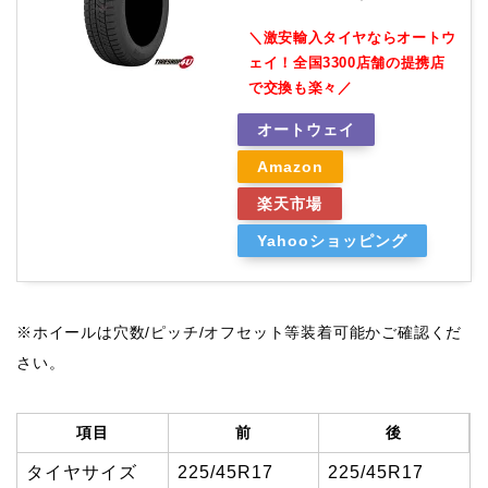
＼激安輸入タイヤならオートウ
ェイ！全国3300店舗の提携店
で交換も楽々／
オートウェイ
Amazon
楽天市場
Yahooショッピング
※ホイールは穴数/ピッチ/オフセット等装着可能かご確認くだ
さい。
項目
前
後
タイヤサイズ
225/45R17
225/45R17