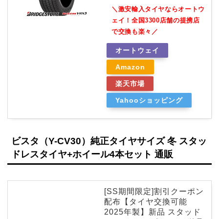
＼激安輸入タイヤならオートウ
ェイ！全国3300店舗の提携店
で交換も楽々／
オートウェイ
Amazon
楽天市場
Yahooショッピング
ビスタ（Y-CV30）純正タイヤサイズ 冬 スタッ
ドレスタイヤ+ホイール4本セット 通販
[SS期間限定]割引クーポン
配布【タイヤ交換可能
2025年製】新品 スタッド