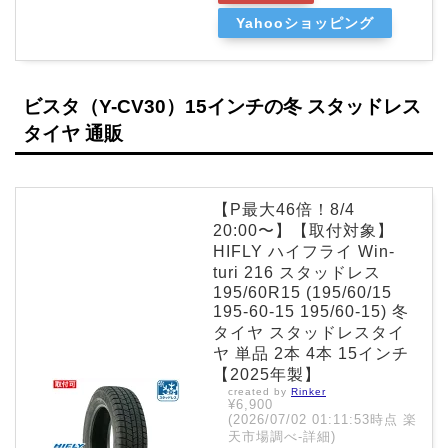
Yahooショッピング
ビスタ（Y-CV30）15インチの冬 スタッドレス
タイヤ 通販
【P最大46倍！8/4
20:00〜】【取付対象】
HIFLY ハイフライ Win-
turi 216 スタッドレス
195/60R15 (195/60/15
195-60-15 195/60-15) 冬
タイヤ スタッドレスタイ
ヤ 単品 2本 4本 15インチ
【2025年製】
created by
Rinker
¥6,900
(2026/07/02 01:11:53時点 楽
天市場調べ-
詳細)