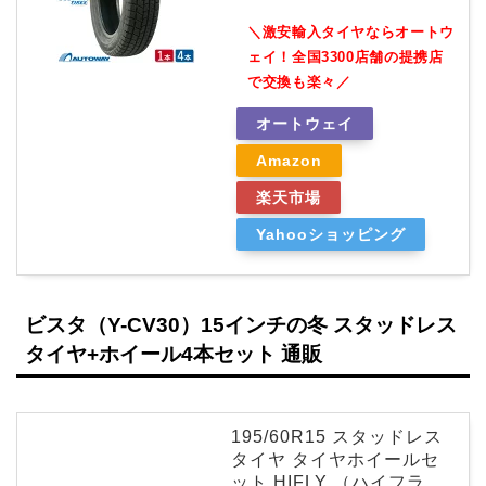
＼激安輸入タイヤならオートウ
ェイ！全国3300店舗の提携店
で交換も楽々／
オートウェイ
Amazon
楽天市場
Yahooショッピング
ビスタ（Y-CV30）15インチの冬 スタッドレス
タイヤ+ホイール4本セット 通販
195/60R15 スタッドレス
タイヤ タイヤホイールセ
ット HIFLY （ハイフラ