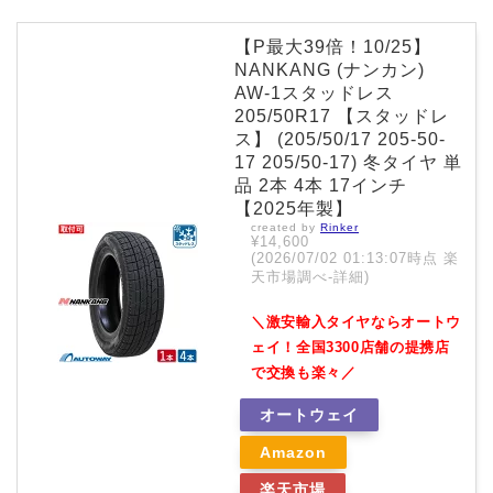
【P最大39倍！10/25】
NANKANG (ナンカン)
AW-1スタッドレス
205/50R17 【スタッドレ
ス】 (205/50/17 205-50-
17 205/50-17) 冬タイヤ 単
品 2本 4本 17インチ
【2025年製】
created by
Rinker
¥14,600
(2026/07/02 01:13:07時点 楽
天市場調べ-
詳細)
＼激安輸入タイヤならオートウ
ェイ！全国3300店舗の提携店
で交換も楽々／
オートウェイ
Amazon
楽天市場