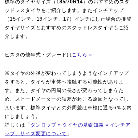
標準のタイヤサイズ（
185/70R14
）のおすすめのスタ
ッドレスタイヤをご紹介します。またインチアップ
（15インチ、16インチ、17）インチにした場合の推奨
タイヤサイズとおすすめのスタッドレスタイヤもご紹
介します。
ビスタの他年式・グレードは
こちら »
※タイヤの外径が変わってしまうようなインチアップ
をすると、タイヤが車体へ接触する可能性がありま
す。また、タイヤの円周の長さが変わってしまうた
め、スピードメーターの誤差が起こる原因となってし
まいます。標準タイヤとの外周差は車検に通る6％以内
にしましょう。
詳しくは「
ダンロップ » タイヤの基礎知識 » インチア
ップ、サイズ変更について
」