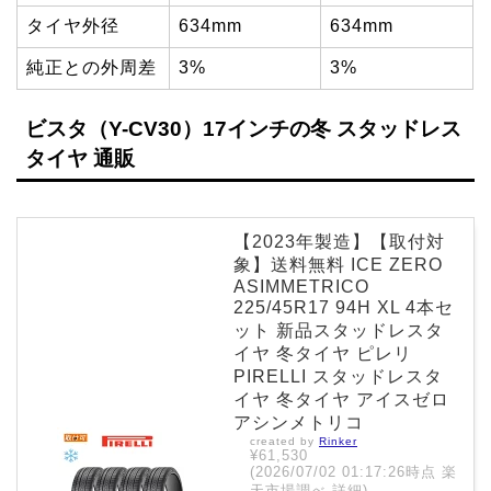
タイヤ外径
634mm
634mm
純正との外周差
3%
3%
ビスタ（Y-CV30）17インチの冬 スタッドレス
タイヤ 通販
【2023年製造】【取付対
象】送料無料 ICE ZERO
ASIMMETRICO
225/45R17 94H XL 4本セ
ット 新品スタッドレスタ
イヤ 冬タイヤ ピレリ
PIRELLI スタッドレスタ
イヤ 冬タイヤ アイスゼロ
アシンメトリコ
created by
Rinker
¥61,530
(2026/07/02 01:17:26時点 楽
天市場調べ-
詳細)