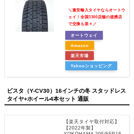
＼激安輸入タイヤならオートウ
ェイ！全国3300店舗の提携店
で交換も楽々／
オートウェイ
Amazon
楽天市場
Yahooショッピング
ビスタ（Y-CV30）16インチの冬 スタッドレス
タイヤ+ホイール4本セット 通販
【楽天タイヤ取付対応】
【2022年製】
YOKOHAMA 205/55R16