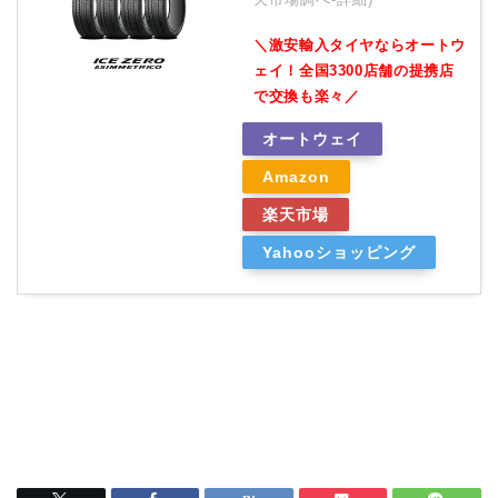
＼激安輸入タイヤならオートウ
ェイ！全国3300店舗の提携店
で交換も楽々／
オートウェイ
Amazon
楽天市場
Yahooショッピング