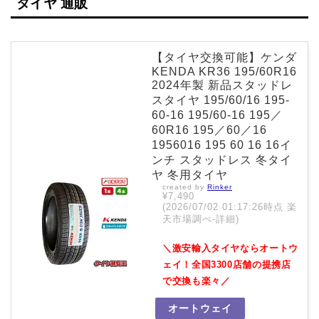
タイヤ 通販
【タイヤ交換可能】ケンダ
KENDA KR36 195/60R16
2024年製 新品スタッドレ
スタイヤ 195/60/16 195-
60-16 195/60-16 195／
60R16 195／60／16
1956016 195 60 16 16イ
ンチ スタッドレス 冬タイ
ヤ 冬用タイヤ
created by
Rinker
¥7,490
(2026/07/02 01:17:26時点 楽
天市場調べ-
詳細)
＼激安輸入タイヤならオートウ
ェイ！全国3300店舗の提携店
で交換も楽々／
オートウェイ