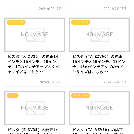
2024年7月17日
2024年7月17日
メンテナンス
メンテナンス
ビスタ（X-CV30）の純正14
ビスタ（TA-ZZV50）の純正
インチと15インチ、16イン
15インチと16インチ、17イン
チ、17のインチアップのタイ
チ、18のインチアップのタイ
ヤサイズはこちら>>
ヤサイズはこちら>>
2024年7月17日
2024年7月17日
トヨタ
メンテナンス
ビスタ（E-SV35）の純正14
ビスタ（TA-AZV50）の純正