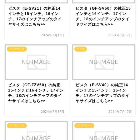
ビスタ（E-SV21）の純正14
ビスタ（GF-SV50）の純正15
インチと15インチ、16イン
インチと16インチ、17イン
チ、17のインチアップのタイ
チ、18のインチアップのタイ
ヤサイズはこちら>>
ヤサイズはこちら>>
2024年7月17日
2024年7月17日
メンテナンス
ビスタ
ビスタ（GF-ZZV50）の純正
ビスタ（E-SV40）の純正14
15インチと16インチ、17イン
インチと15インチ、16イン
チ、18のインチアップのタイ
チ、17のインチアップのタイ
ヤサイズはこちら>>
ヤサイズはこちら>>
2024年7月17日
2024年7月17日
メンテナンス
メンテナンス