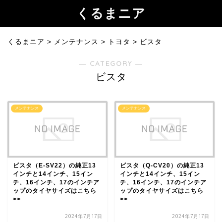
くるまニア
くるまニア
>
メンテナンス
>
トヨタ
>
ビスタ
― CATEGORY ―
ビスタ
メンテナンス
メンテナンス
ビスタ（E-SV22）の純正13
ビスタ（Q-CV20）の純正13
インチと14インチ、15イン
インチと14インチ、15イン
チ、16インチ、17のインチア
チ、16インチ、17のインチア
ップのタイヤサイズはこちら
ップのタイヤサイズはこちら
>>
>>
2024年7月17日
2024年7月17日