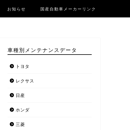
お知らせ
国産自動車メーカーリンク
車種別メンテナンスデータ
トヨタ
レクサス
日産
ホンダ
三菱