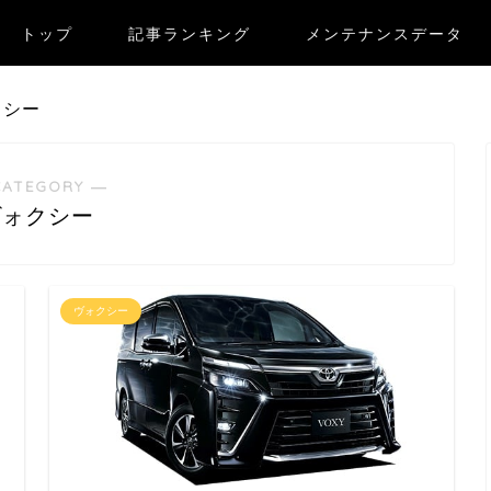
トップ
記事ランキング
メンテナンスデータ
クシー
CATEGORY ―
ヴォクシー
ヴォクシー