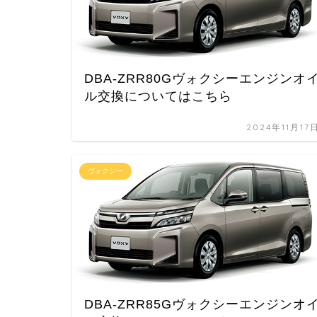
DBA-ZRR80Gヴォクシーエンジンオ
ル交換についてはこちら
2024年11月17
ヴォクシー
DBA-ZRR85Gヴォクシーエンジンオ