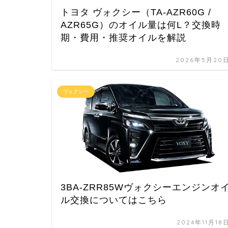
トヨタ ヴォクシー（TA-AZR60G /
AZR65G）のオイル量は何L？交換時
期・費用・推奨オイルを解説
2026年5月20
ヴォクシー
3BA-ZRR85Wヴォクシーエンジンオ
ル交換についてはこちら
2024年11月18