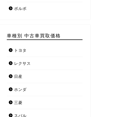
ボルボ
車種別 中古車買取価格
トヨタ
レクサス
日産
ホンダ
三菱
スバル