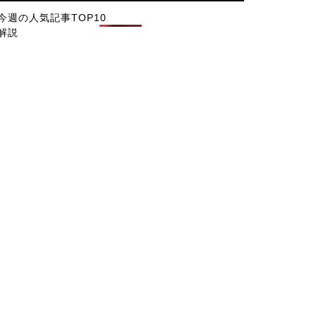
今週の人気記事TOP10
解説