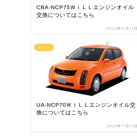
CBA-NCP75ＷｉＬＬエンジンオイル
交換についてはこちら
2024年11月17
ＷｉＬＬ
UA-NCP70ＷｉＬＬエンジンオイル交
換についてはこちら
2024年11月17