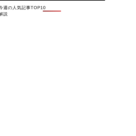
今週の人気記事TOP10
解説