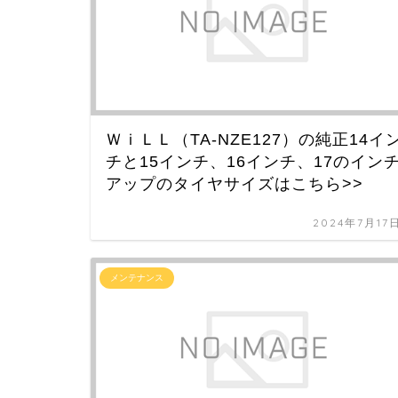
ＷｉＬＬ（TA-NZE127）の純正14イ
チと15インチ、16インチ、17のイン
アップのタイヤサイズはこちら>>
2024年7月17
メンテナンス