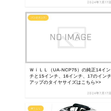
2024年7月17
メンテナンス
ＷｉＬＬ（UA-NCP75）の純正14イン
チと15インチ、16インチ、17のイン
アップのタイヤサイズはこちら>>
2024年7月17
ＷｉＬＬ