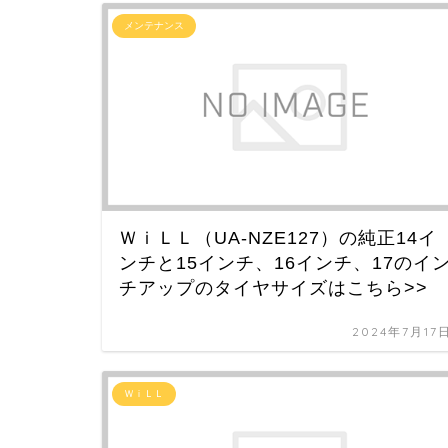
メンテナンス
ＷｉＬＬ（UA-NZE127）の純正14イ
ンチと15インチ、16インチ、17のイ
チアップのタイヤサイズはこちら>>
2024年7月17
ＷｉＬＬ