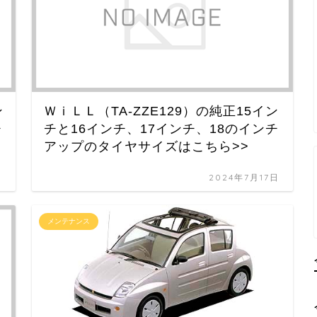
ン
ＷｉＬＬ（TA-ZZE129）の純正15イン
チ
チと16インチ、17インチ、18のインチ
アップのタイヤサイズはこちら>>
日
2024年7月17日
メンテナンス