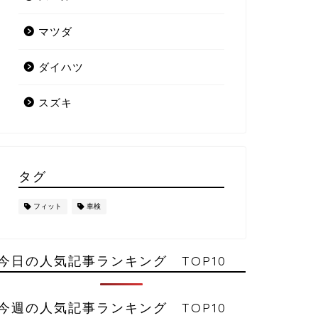
マツダ
ダイハツ
スズキ
タグ
フィット
車検
今日の人気記事ランキング TOP10
今週の人気記事ランキング TOP10