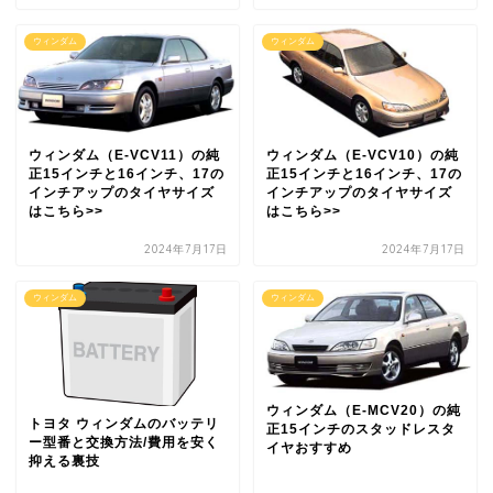
ウィンダム
ウィンダム
ウィンダム（E-VCV11）の純
ウィンダム（E-VCV10）の純
正15インチと16インチ、17の
正15インチと16インチ、17の
インチアップのタイヤサイズ
インチアップのタイヤサイズ
はこちら>>
はこちら>>
2024年7月17日
2024年7月17日
ウィンダム
ウィンダム
ウィンダム（E-MCV20）の純
トヨタ ウィンダムのバッテリ
正15インチのスタッドレスタ
ー型番と交換方法/費用を安く
イヤおすすめ
抑える裏技