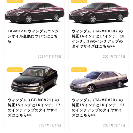
ウィンダム
ウィンダム
TA-MCV30ウィンダムエンジ
ウィンダム（TA-MCV30）の
ンオイル交換についてはこち
純正16インチと17インチ、18
ら
インチ、19のインチアップの
タイヤサイズはこちら>>
2024年11月17日
2024年7月17日
ウィンダム
ウィンダム
ウィンダム（GF-MCV21）の
ウィンダム（TA-MCV20）の
純正15インチと16インチ、17
純正15インチと16インチ、17
のインチアップのタイヤサイ
のインチアップのタイヤサイ
ズはこちら>>
ズはこちら>>
2024年7月17日
2024年7月17日