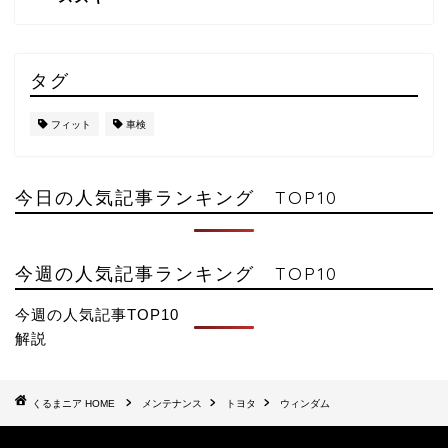
タグ
フィット
車検
今日の人気記事ランキング TOP10
今週の人気記事ランキング TOP10
今週の人気記事TOP10
解説
HOME
メンテナンス
トヨタ
ウィンダム